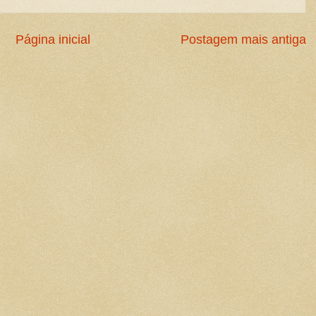
Página inicial
Postagem mais antiga