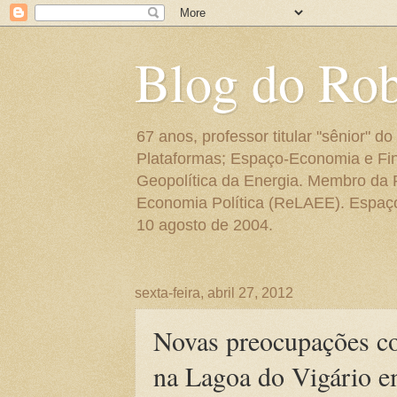
Blog do Ro
67 anos, professor titular "sênior"
Plataformas; Espaço-Economia e Fin
Geopolítica da Energia. Membro da
Economia Política (ReLAEE). Espaço 
10 agosto de 2004.
sexta-feira, abril 27, 2012
Novas preocupações co
na Lagoa do Vigário 