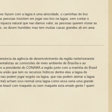
es fazem com a lagoa é uma atrocidade, o caminhao do lixo
s pessoas insistem em jogar seu lixo na lagoa, sem contar o
riqueza natural que nao damos valor, as pessoas querem morar as
s, se dizem humildes mas tem muitas casas grandes ali em area
denúncia da agência de desenvolvimento da região norte/noroeste
bientalistas as comissões de meio ambiente de Brasília e ao
e a presidente do CONAMA a região junto com a marinha do Brasil
a união que tem os recursos hídricos dentre elas a lagoa do
 nao podem jogar esgoto na lagoa, que nao podem aterrar a lagoa
intal) acham isso normal uma lagoa como essa seria uma grande
no brasil com maquete ou sem maquete esta errado gente ! quem