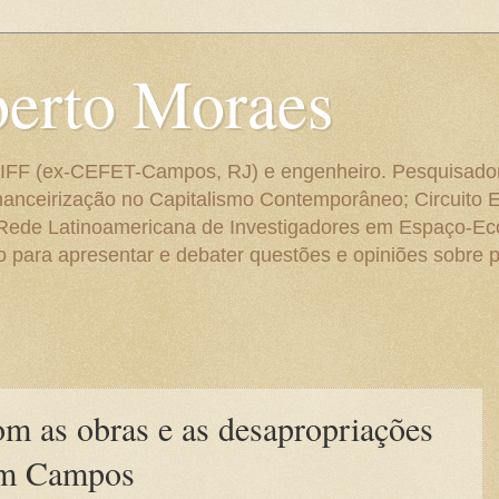
berto Moraes
 do IFF (ex-CEFET-Campos, RJ) e engenheiro. Pesquisado
anceirização no Capitalismo Contemporâneo; Circuito 
 Rede Latinoamericana de Investigadores em Espaço-E
para apresentar e debater questões e opiniões sobre p
m as obras e as desapropriações
em Campos