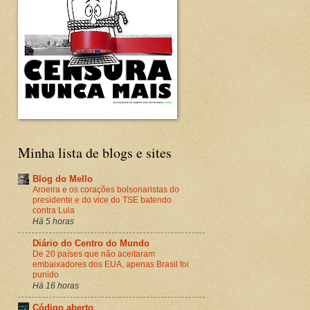
Minha lista de blogs e sites
Blog do Mello
Aroeira e os corações bolsonaristas do
presidente e do vice do TSE batendo
contra Lula
Há 5 horas
Diário do Centro do Mundo
De 20 países que não aceitaram
embaixadores dos EUA, apenas Brasil foi
punido
Há 16 horas
Código aberto