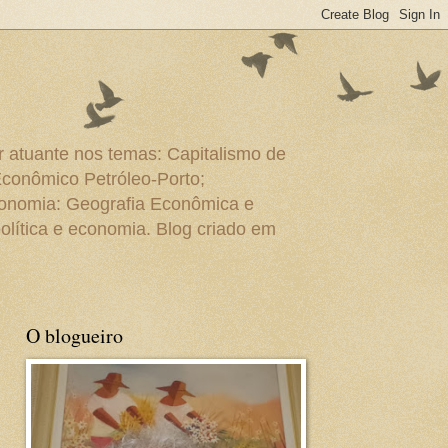
r atuante nos temas: Capitalismo de
Econômico Petróleo-Porto;
conomia: Geografia Econômica e
olítica e economia. Blog criado em
O blogueiro