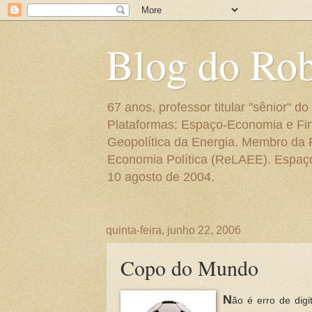
Blog do Ro
67 anos, professor titular "sênior"
Plataformas; Espaço-Economia e Fin
Geopolítica da Energia. Membro da
Economia Política (ReLAEE). Espaço 
10 agosto de 2004.
quinta-feira, junho 22, 2006
Copo do Mundo
N
ão é erro de dig