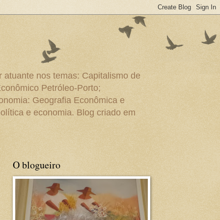
r atuante nos temas: Capitalismo de
Econômico Petróleo-Porto;
conomia: Geografia Econômica e
olítica e economia. Blog criado em
O blogueiro