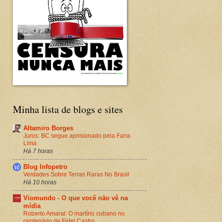
Minha lista de blogs e sites
Altamiro Borges
Juros: BC segue aprisionado pela Faria
Lima
Há 7 horas
Blog Infopetro
Verdades Sobre Terras Raras No Brasil
Há 10 horas
Viomundo - O que você não vê na
mídia
Roberto Amaral: O martírio cubano no
centenário de Fidel Castro