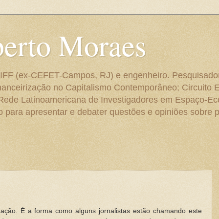
berto Moraes
 do IFF (ex-CEFET-Campos, RJ) e engenheiro. Pesquisado
anceirização no Capitalismo Contemporâneo; Circuito 
 Rede Latinoamericana de Investigadores em Espaço-E
para apresentar e debater questões e opiniões sobre p
itação. É a forma como alguns jornalistas estão chamando este