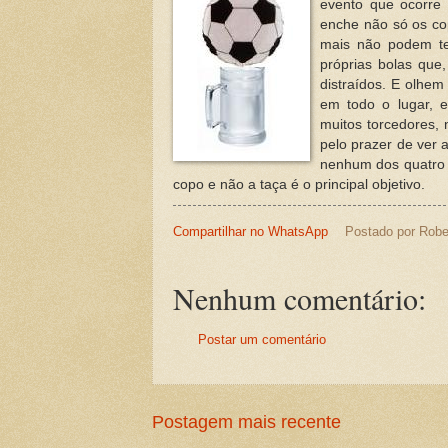
evento que ocorre
enche não só os cop
mais não podem te
próprias bolas que
distraídos. E olhem
em todo o lugar, 
muitos torcedores, 
pelo prazer de ver 
nenhum dos quatro e
copo e não a taça é o principal objetivo.
Compartilhar no WhatsApp
Postado por
Robe
Nenhum comentário:
Postar um comentário
Postagem mais recente