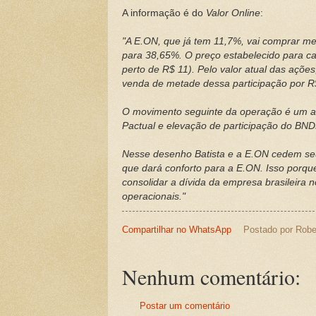
A informação é do
Valor Online
:
"A E.ON, que já tem 11,7%, vai comprar me
para 38,65%. O preço estabelecido para ca
perto de R$ 11). Pelo valor atual das ações
venda de metade dessa participação por R
O movimento seguinte da operação é um au
Pactual e elevação de participação do BN
Nesse desenho Batista e a E.ON cedem seus
que dará conforto para a E.ON. Isso porqu
consolidar a dívida da empresa brasileira
operacionais."
Compartilhar no WhatsApp
Postado por
Robe
Nenhum comentário:
Postar um comentário