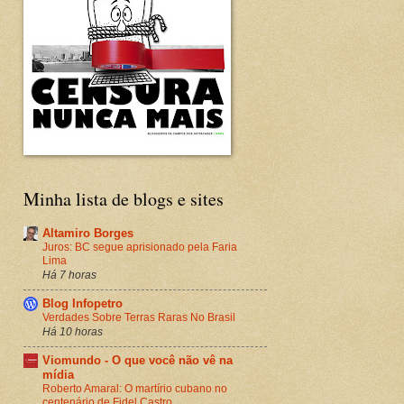
Minha lista de blogs e sites
Altamiro Borges
Juros: BC segue aprisionado pela Faria
Lima
Há 7 horas
Blog Infopetro
Verdades Sobre Terras Raras No Brasil
Há 10 horas
Viomundo - O que você não vê na
mídia
Roberto Amaral: O martírio cubano no
centenário de Fidel Castro