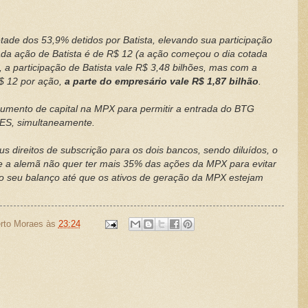
tade dos 53,9% detidos por Batista, elevando sua participação
da ação de Batista é de R$ 12 (a ação começou o dia cotada
, a participação de Batista vale R$ 3,48 bilhões, mas com a
$ 12 por ação,
a parte do empresário vale R$ 1,87 bilhão
.
mento de capital na MPX para permitir a entrada do BTG
DES, simultaneamente.
 direitos de subscrição para os dois bancos, sendo diluídos, o
e a alemã não quer ter mais 35% das ações da MPX para evitar
 no seu balanço até que os ativos de geração da MPX estejam
rto Moraes
às
23:24