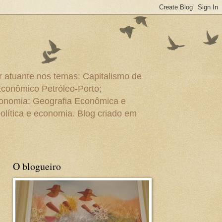
r atuante nos temas: Capitalismo de
Econômico Petróleo-Porto;
conomia: Geografia Econômica e
olítica e economia. Blog criado em
O blogueiro