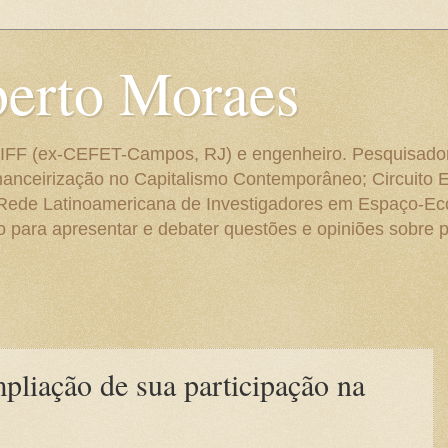
berto Moraes
 do IFF (ex-CEFET-Campos, RJ) e engenheiro. Pesquisado
anceirização no Capitalismo Contemporâneo; Circuito 
 Rede Latinoamericana de Investigadores em Espaço-E
para apresentar e debater questões e opiniões sobre p
liação de sua participação na