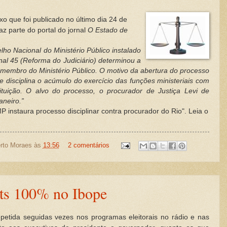
ixo que foi publicado no último dia 24 de
az parte do portal do jornal
O Estado de
lho Nacional do Ministério Público instalado
nal 45 (Reforma do Judiciário) determinou a
m membro do Ministério Público. O motivo da abertura do processo
e disciplina o acúmulo do exercício das funções ministeriais com
tuição. O alvo do processo, o procurador de Justiça Levi de
neiro.”
MP instaura processo disciplinar contra procurador do Rio". Leia o
rto Moraes
às
13:56
2 comentários
ets 100% no Ibope
etida seguidas vezes nos programas eleitorais no rádio e nas