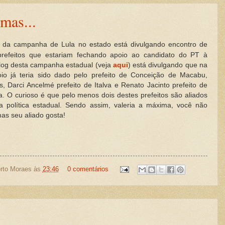
mas...
da campanha de Lula no estado está divulgando encontro de
refeitos que estariam fechando apoio ao candidato do PT à
log desta campanha estadual (veja
aqui
) está divulgando que na
oio já teria sido dado pelo prefeito de Conceição de Macabu,
s, Darci Ancelmé prefeito de Italva e Renato Jacinto prefeito de
. O curioso é que pelo menos dois destes prefeitos são aliados
a política estadual. Sendo assim, valeria a máxima, você não
as seu aliado gosta!
rto Moraes
às
23:46
0 comentários