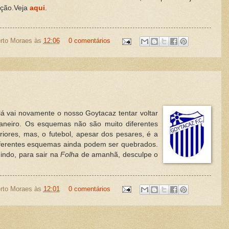
ição.Veja
aqui
.
rto Moraes
às
12:06
0 comentários
á vai novamente o nosso Goytacaz tentar voltar
Janeiro. Os esquemas não são muito diferentes
riores, mas, o futebol, apesar dos pesares, é a
iferentes esquemas ainda podem ser quebrados.
uindo, para sair na
Folha
de amanhã, desculpe o
rto Moraes
às
12:01
0 comentários