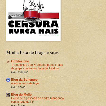
Minha lista de blogs e sites
O Cafezinho
Trump exige que Xi Jinping puna chefes
de golpes online no Sudeste Asiático
Há 3 minutos
Blog da Boitempo
A teoria marxista hoje
Há 2 horas
Blog do Mello
Geuvar e a pescaria de André Mendonça
com a rede da PF
Há 4 horas