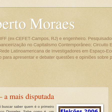
berto Moraes
 do IFF (ex-CEFET-Campos, RJ) e engenheiro. Pesquisado
anceirização no Capitalismo Contemporâneo; Circuito 
 Rede Latinoamericana de Investigadores em Espaço-E
para apresentar e debater questões e opiniões sobre p
– a mais disputada
 buscar saber quem é o primeiro
isco Dorneles. Sabe como é, um