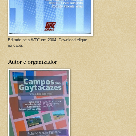
Editado pela WTC em 2004. Download clique
na capa.
Autor e organizador