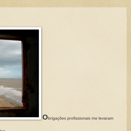
O
brigações profissionais me levaram