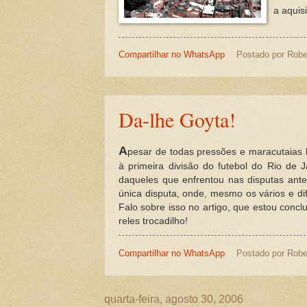
a aquis
Compartilhar no WhatsApp
Postado por
Robe
Da-lhe Goyta!
A
pesar de todas pressões e maracutaias l
à primeira divisão do futebol do Rio de 
daqueles que enfrentou nas disputas ante
única disputa, onde, mesmo os vários e d
Falo sobre isso no artigo, que estou concl
reles trocadilho!
Compartilhar no WhatsApp
Postado por
Robe
quarta-feira, agosto 30, 2006