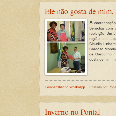
Ele não gosta de mim, 
A
coordenação 
Benedita com p
reeleição. Um b
região este ap
Cláudio Linhare
Cardoso Moreira
de Garotinho n
gosta de mim, m
Compartilhar no WhatsApp
Postado por
Robe
Inverno no Pontal