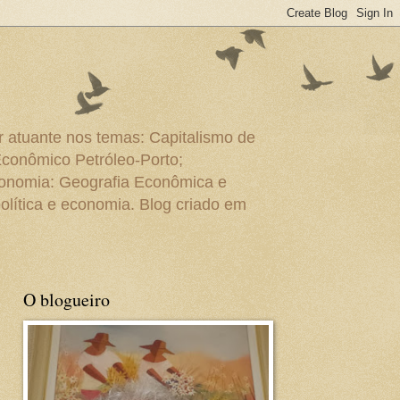
r atuante nos temas: Capitalismo de
Econômico Petróleo-Porto;
conomia: Geografia Econômica e
olítica e economia. Blog criado em
O blogueiro