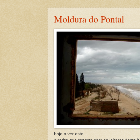
Moldura do Pontal
hoje a ver este