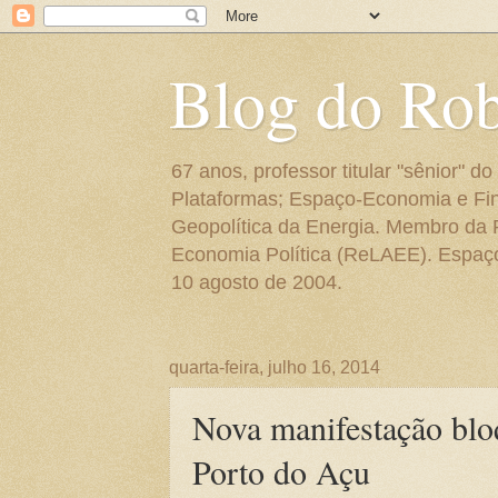
Blog do Ro
67 anos, professor titular "sênior"
Plataformas; Espaço-Economia e Fin
Geopolítica da Energia. Membro da
Economia Política (ReLAEE). Espaço 
10 agosto de 2004.
quarta-feira, julho 16, 2014
Nova manifestação bloq
Porto do Açu