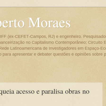
berto Moraes
 do IFF (ex-CEFET-Campos, RJ) e engenheiro. Pesquisado
anceirização no Capitalismo Contemporâneo; Circuito 
 Rede Latinoamericana de Investigadores em Espaço-E
para apresentar e debater questões e opiniões sobre p
ueia acesso e paralisa obras no