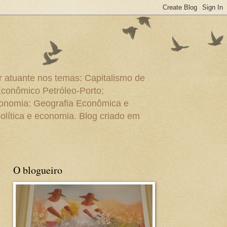
r atuante nos temas: Capitalismo de
Econômico Petróleo-Porto;
conomia: Geografia Econômica e
olítica e economia. Blog criado em
O blogueiro