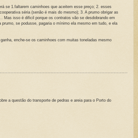
erá se 1.faltarem caminhoes que aceitem esse preço; 2. esses
ooperativa séria (senão é mais do mesmo); 3. A prumo obrigar as
 Mas isso é dificil porque os contratos vão se desdobrando em
 a prumo, se podusse, pagaria o mínimo ela mesmo em tudo, e ela
e ganha, enche-se os caminhoes com muitas toneladas mesmo
bre a questão do transporte de pedras e areia para o Porto do