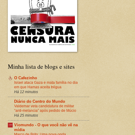
Minha lista de blogs e sites
O Cafezinho
Israel ataca Gaza e mata família no dia
em que Hamas aceita trégua
Há 12 minutos
Diário do Centro do Mundo
Valdemar veta candidatura de militar
“anti-melancia” após pedido de Múcio
Há 25 minutos
Viomundo - O que você não vê na
mídia
Marco de Brito: Uma nova onda