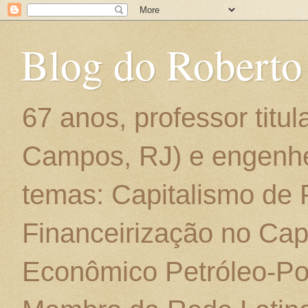
Blog do Roberto
67 anos, professor titu
Campos, RJ) e engenhe
temas: Capitalismo de
Financeirização no Cap
Econômico Petróleo-Por