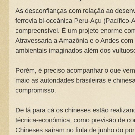
As desconfianças com relação ao desenv
ferrovia bi-oceânica Peru-Açu (Pacífico-A
compreensível. É um projeto enorme com
Atravessaria a Amazônia e o Andes com
ambientais imaginados além dos vultuos
Porém, é preciso acompanhar o que ve
maio as autoridades brasileiras e chines
compromisso.
De lá para cá os chineses estão realizan
técnica-econômica, como previsão de co
Chineses saíram no finla de junho do por