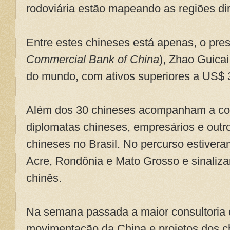
rodoviária estão mapeando as regiões di
Entre estes chineses está apenas, o pre
Commercial Bank of China
), Zhao Guicai
do mundo, com ativos superiores a US$ 3 
Além dos 30 chineses acompanham a co
diplomatas chineses, empresários e outr
chineses no Brasil. No percurso estiver
Acre, Rondônia e Mato Grosso e sinaliz
chinês.
Na semana passada a maior consultoria
movimentação da China e projetos dos c