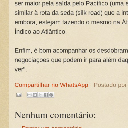
ser maior pela saída pelo Pacífico (uma e
similar à rota da seda (silk road) que a i
embora, estejam fazendo o mesmo na Áfri
Índico ao Atlântico.
Enfim, é bom acompanhar os desdobrame
negociações que podem ir para além daqu
ver".
Compartilhar no WhatsApp
Postado po
Nenhum comentário: