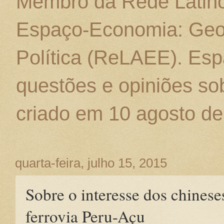
Membro da Rede Latino
Espaço-Economia: Geo
Política (ReLAEE). Esp
questões e opiniões sob
criado em 10 agosto de
quarta-feira, julho 15, 2015
Sobre o interesse dos chinese
ferrovia Peru-Açu