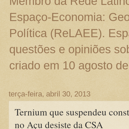
Membro da Rede Latino
Espaço-Economia: Geo
Política (ReLAEE). Esp
questões e opiniões sob
criado em 10 agosto de
terça-feira, abril 30, 2013
Ternium que suspendeu const
no Açu desiste da CSA