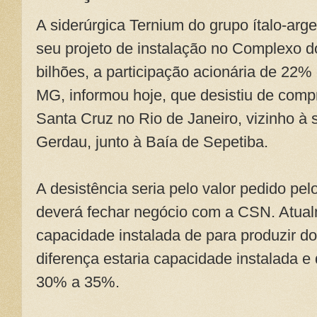
A siderúrgica Ternium do grupo ítalo-arg
seu projeto de instalação no Complexo 
bilhões, a participação acionária de 22%
MG, informou hoje, que desistiu de comp
Santa Cruz no Rio de Janeiro, vizinho à 
Gerdau, junto à Baía de Sepetiba.
A desistência seria pelo valor pedido pe
deverá fechar negócio com a CSN. Atua
capacidade instalada de para produzir d
diferença estaria capacidade instalada e
30% a 35%.