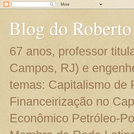
Blog do Roberto
67 anos, professor titu
Campos, RJ) e engenhe
temas: Capitalismo de
Financeirização no Cap
Econômico Petróleo-Por