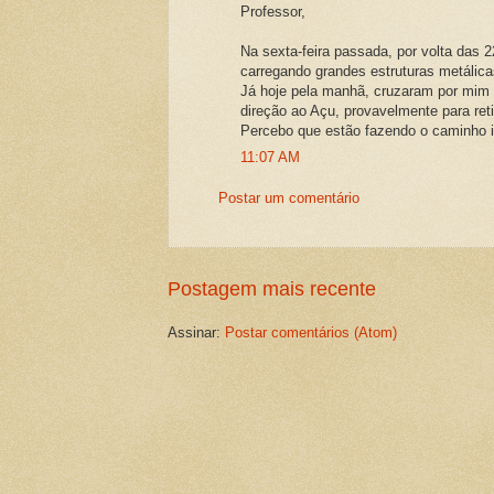
Professor,
Na sexta-feira passada, por volta das 
carregando grandes estruturas metálica
Já hoje pela manhã, cruzaram por mim
direção ao Açu, provavelmente para ret
Percebo que estão fazendo o caminho 
11:07 AM
Postar um comentário
Postagem mais recente
Assinar:
Postar comentários (Atom)