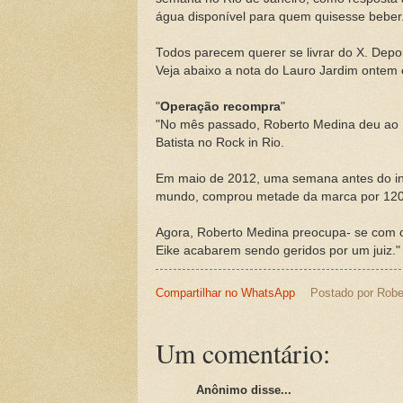
água disponível para quem quisesse beber
Todos parecem querer se livrar do X. Dep
Veja abaixo a nota do Lauro Jardim ontem 
"
Operação recompra
"
"No mês passado, Roberto Medina deu ao 
Batista no Rock in Rio.
Em maio de 2012, uma semana antes do iní
mundo, comprou metade da marca por 120 m
Agora, Roberto Medina preocupa- se com o 
Eike acabarem sendo geridos por um juiz."
Compartilhar no WhatsApp
Postado por
Robe
Um comentário:
Anônimo disse...