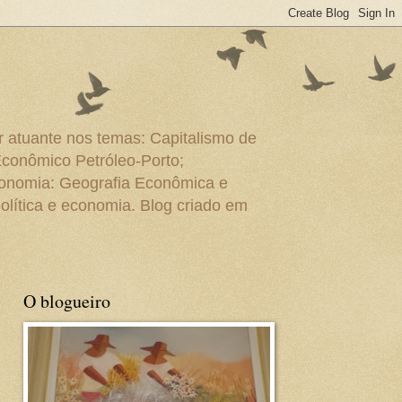
r atuante nos temas: Capitalismo de
Econômico Petróleo-Porto;
conomia: Geografia Econômica e
olítica e economia. Blog criado em
O blogueiro