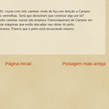
22h, cruzei com três carretas vindo do Açu em direção a Campos
s vermelhas. Será que desistiram que construir algo por lá?
 oito carretas vazias (da empresa Transmáquinas) de Campos em
irar máquinas que estão alocadas nas obras do porto.
inverso. Parece que o porto está esvaziando mesmo.
Página inicial
Postagem mais antiga