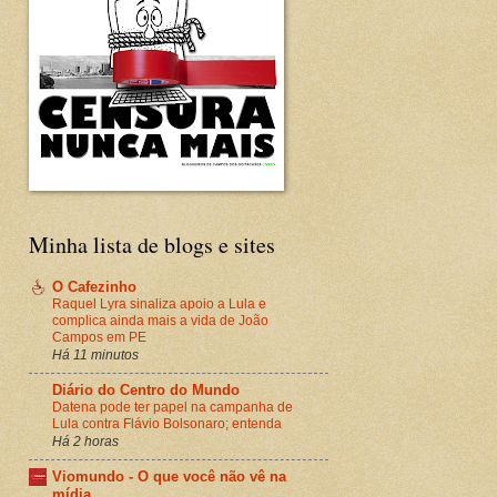
Minha lista de blogs e sites
O Cafezinho
Raquel Lyra sinaliza apoio a Lula e
complica ainda mais a vida de João
Campos em PE
Há 11 minutos
Diário do Centro do Mundo
Datena pode ter papel na campanha de
Lula contra Flávio Bolsonaro; entenda
Há 2 horas
Viomundo - O que você não vê na
mídia