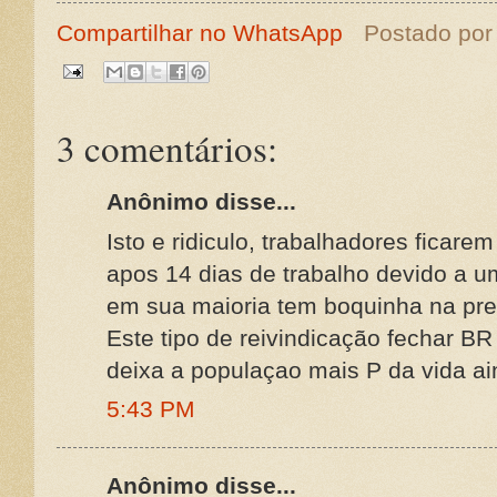
Compartilhar no WhatsApp
Postado po
3 comentários:
Anônimo disse...
Isto e ridiculo, trabalhadores fica
apos 14 dias de trabalho devido a u
em sua maioria tem boquinha na pref
Este tipo de reivindicação fechar B
deixa a populaçao mais P da vida ai
5:43 PM
Anônimo disse...