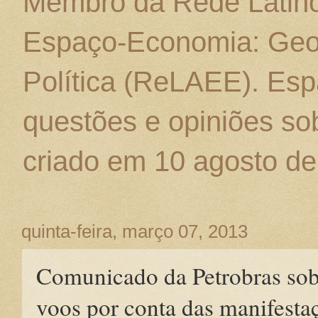
Membro da Rede Latino
Espaço-Economia: Geo
Política (ReLAEE). Esp
questões e opiniões sob
criado em 10 agosto de
quinta-feira, março 07, 2013
Comunicado da Petrobras sobr
voos por conta das manifesta