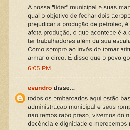
A nossa "líder" municipal e suas ma
qual o objetivo de fechar dois aerop
prejudicar a produção de petroleo, é
afeta produção, o que acontece é a 
ter trabalhadores além da sua escala
Como sempre ao invés de tomar atit
armar o circo. É disso que o povo gos
6:05 PM
evandro
disse...
todos os embarcados aqui estão bast
administração municipal e seus rom
nao temos rabo preso, vivemos do n
decência e dignidade e merecemos re