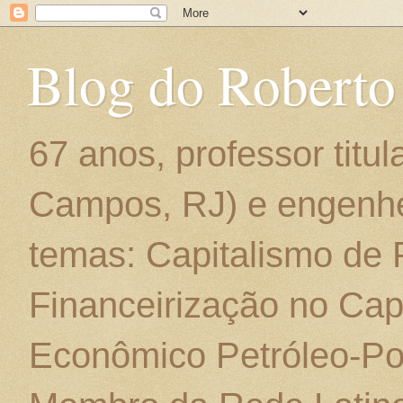
Blog do Roberto
67 anos, professor titu
Campos, RJ) e engenhe
temas: Capitalismo de
Financeirização no Cap
Econômico Petróleo-Por