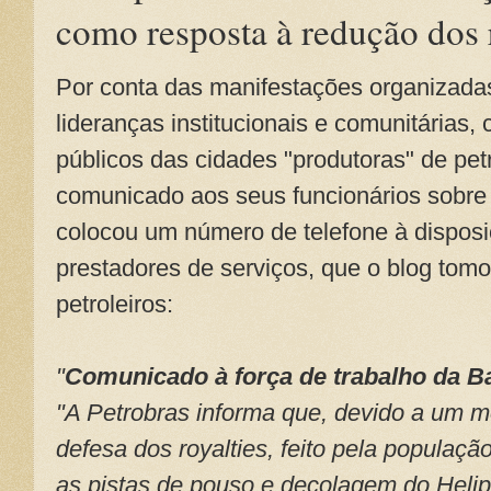
como resposta à redução dos 
Por conta das manifestações organizadas
lideranças institucionais e comunitárias,
públicos das cidades "produtoras" de pet
comunicado aos seus funcionários sobre 
colocou um número de telefone à disposi
prestadores de serviços, que o blog tom
petroleiros:
"
Comunicado à força de trabalho da 
"A Petrobras informa que, devido a um m
defesa dos royalties, feito pela popula
as pistas de pouso e decolagem do Helip