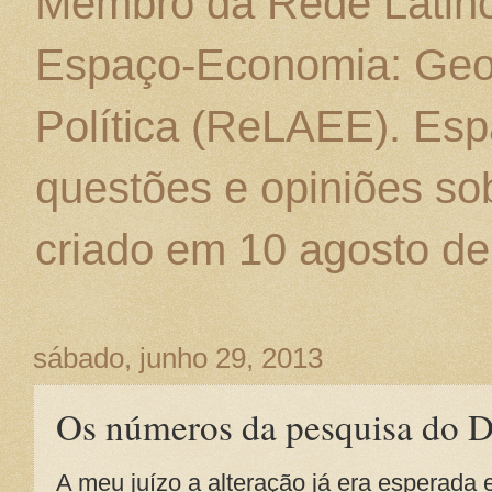
Membro da Rede Latino
Espaço-Economia: Geo
Política (ReLAEE). Esp
questões e opiniões sob
criado em 10 agosto de
sábado, junho 29, 2013
Os números da pesquisa do D
A meu juízo a alteração já era esperada 