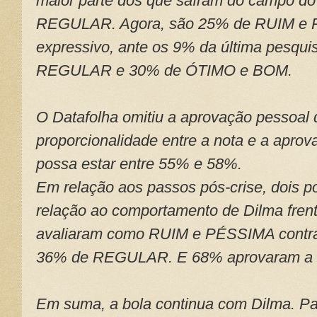
maior parte dos que saíram do campo 
REGULAR. Agora, são 25% de RUIM e 
expressivo, ante os 9% da última pesqu
REGULAR e 30% de ÓTIMO e BOM.
O Datafolha omitiu a aprovação pessoal
proporcionalidade entre a nota e a aprov
possa estar entre 55% e 58%.
Em relação aos passos pós-crise, dois p
relação ao comportamento de Dilma fren
avaliaram como RUIM e PÉSSIMA contr
36% de REGULAR. E 68% aprovaram a ide
Em suma, a bola continua com Dilma. P