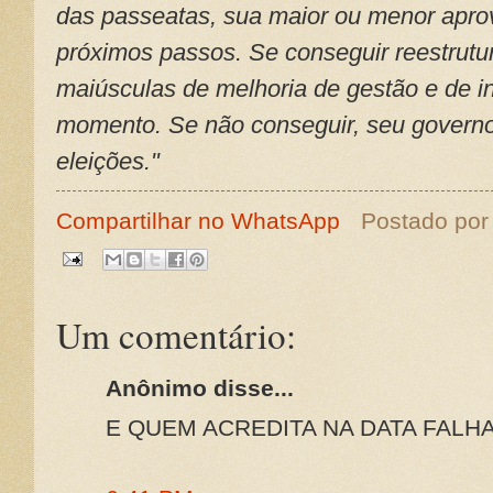
das passeatas, sua maior ou menor apr
próximos passos. Se conseguir reestrutu
maiúsculas de melhoria de gestão e de i
momento. Se não conseguir, seu governo i
eleições."
Compartilhar no WhatsApp
Postado po
Um comentário:
Anônimo disse...
E QUEM ACREDITA NA DATA FALH