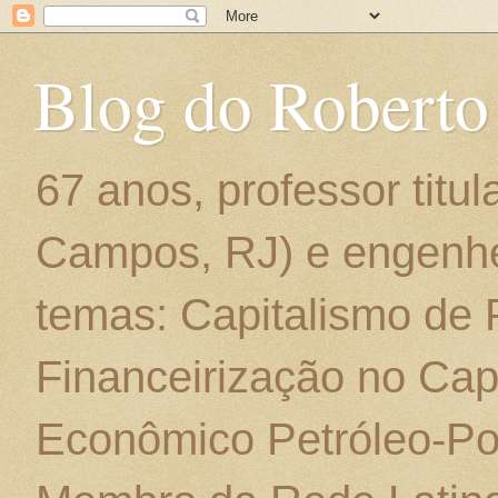
Blog do Roberto
67 anos, professor titu
Campos, RJ) e engenhe
temas: Capitalismo de
Financeirização no Cap
Econômico Petróleo-Por