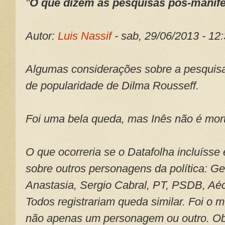
"
O que dizem as pesquisas pós-manif
Autor:
Luis Nassif
- sab, 29/06/2013 - 12
Algumas considerações sobre a pesquisa
de popularidade de Dilma Rousseff.
Foi uma bela queda, mas Inês não é mor
O que ocorreria se o Datafolha incluísse
sobre outros personagens da política: Ge
Anastasia, Sergio Cabral, PT, PSDB, Aé
Todos registrariam queda similar. Foi o 
não apenas um personagem ou outro. O