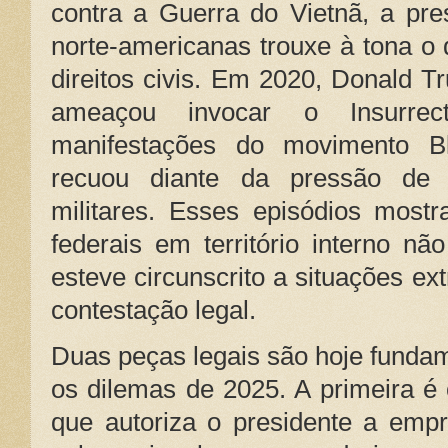
contra a Guerra do Vietnã, a pre
norte-americanas trouxe à tona o
direitos civis. Em 2020, Donald Tr
ameaçou invocar o Insurrec
manifestações do movimento B
recuou diante da pressão de 
militares. Esses episódios most
federais em território interno 
esteve circunscrito a situações ex
contestação legal.
Duas peças legais são hoje funda
os dilemas de 2025. A primeira é o
que autoriza o presidente a emp