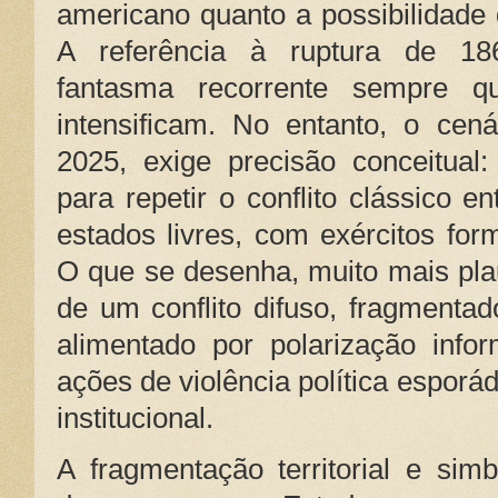
americano quanto a possibilidade 
A referência à ruptura de 1
fantasma recorrente sempre q
intensificam. No entanto, o cen
2025, exige precisão conceitua
para repetir o conflito clássico e
estados livres, com exércitos for
O que se desenha, muito mais pla
de um conflito difuso, fragmentad
alimentado por polarização inform
ações de violência política esporád
institucional.
A fragmentação territorial e si