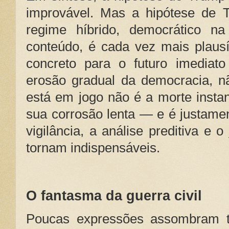
improvável. Mas a hipótese de 
regime híbrido, democrático na
conteúdo, é cada vez mais plausí
concreto para o futuro imediat
erosão gradual da democracia, n
está em jogo não é a morte insta
sua corrosão lenta — e é justame
vigilância, a análise preditiva e o
tornam indispensáveis.
O fantasma da guerra civil
Poucas expressões assombram ta