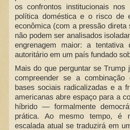
os confrontos institucionais nos
política doméstica e o risco de
econômica (com a pressão direta 
não podem ser analisados isolad
engrenagem maior: a tentativa 
autoritário em um país fundado sob
Mais do que perguntar se Trump j
compreender se a combinação 
bases sociais radicalizadas e a fr
americanas abre espaço para a c
híbrido — formalmente democráti
prática. Ao mesmo tempo, é n
escalada atual se traduzirá em um 