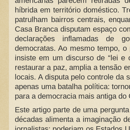
americanas parecem retiradas 
híbrida em território doméstico. 
patrulham bairros centrais, enqu
Casa Branca disputam espaço com 
declarações inflamadas de go
democratas. Ao mesmo tempo, o 
insiste em um discurso de “lei e
restaurar a paz, amplia a tensão en
locais. A disputa pelo controle da 
apenas uma batalha política: torno
para a democracia mais antiga do 
Este artigo parte de uma pergunt
décadas alimenta a imaginação de
jornalistas: poderiam os Estados