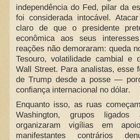
independência do Fed, pilar da es
foi considerada intocável. Atacar
claro de que o presidente pre
econômica aos seus interesses 
reações não demoraram: queda no
Tesouro, volatilidade cambial e 
Wall Street. Para analistas, esse 
de Trump desde a posse — porqu
confiança internacional no dólar.
Enquanto isso, as ruas começam 
Washington, grupos ligado
organizaram vigílias em apoi
manifestantes contrários de