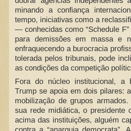
dobrar agências independentes à 
minando a confiança internacio
tempo, iniciativas como a reclassi
— conhecidas como “Schedule F”
para demissões em massa e no
enfraquecendo a burocracia profiss
tolerada pelos tribunais, pode inc
as condições da competição polític
Fora do núcleo institucional, a
Trump se apoia em dois pilares: a
mobilização de grupos armados.
sua rede midiática, o presidente 
acima das instituições, alguém c
contra a “anarquia democrata”.