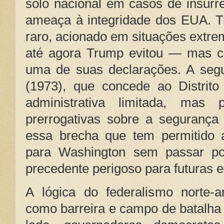
solo nacional em casos de insurre
ameaça à integridade dos EUA. Tr
raro, acionado em situações extrem
até agora Trump evitou — mas c
uma de suas declarações. A seg
(1973), que concede ao Distrit
administrativa limitada, mas 
prerrogativas sobre a segurança 
essa brecha que tem permitido 
para Washington sem passar por
precedente perigoso para futuras 
A lógica do federalismo norte-a
como barreira e campo de batalh