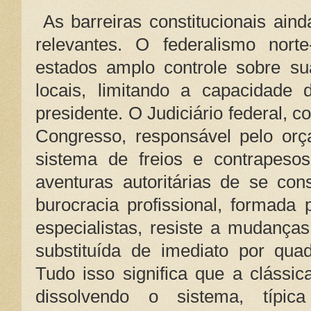
As barreiras constitucionais ai
relevantes. O federalismo nort
estados amplo controle sobre sua
locais, limitando a capacidade 
presidente. O Judiciário federal, c
Congresso, responsável pelo or
sistema de freios e contrapesos
aventuras autoritárias de se con
burocracia profissional, formada 
especialistas, resiste a mudança
substituída de imediato por quad
Tudo isso significa que a cláss
dissolvendo o sistema, típica