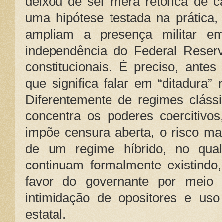
deixou de ser mera retórica de 
uma hipótese testada na prática,
ampliam a presença militar e
independência do Federal Reserv
constitucionais. É preciso, ante
que significa falar em “ditadura”
Diferentemente de regimes cláss
concentra os poderes coercitivos
impõe censura aberta, o risco ma
de um regime híbrido, no qual 
continuam formalmente existindo
favor do governante por meio de
intimidação de opositores e uso
estatal.