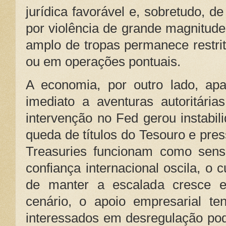
jurídica favorável e, sobretudo, 
por violência de grande magnitude
amplo de tropas permanece restri
ou em operações pontuais.
A economia, por outro lado, ap
imediato a aventuras autoritária
intervenção no Fed gerou instabi
queda de títulos do Tesouro e pres
Treasuries funcionam como sens
confiança internacional oscila, o 
de manter a escalada cresce e
cenário, o apoio empresarial ten
interessados em desregulação po