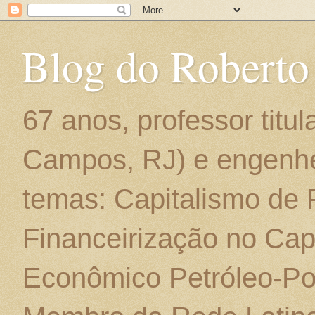
Blog do Roberto
67 anos, professor titu
Campos, RJ) e engenhe
temas: Capitalismo de
Financeirização no Cap
Econômico Petróleo-Por