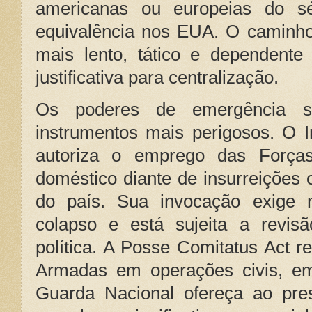
americanas ou europeias do s
equivalência nos EUA. O caminho
mais lento, tático e dependente
justificativa para centralização.
Os poderes de emergência sã
instrumentos mais perigosos. O I
autoriza o emprego das Forças
doméstico diante de insurreições
do país. Sua invocação exige n
colapso e está sujeita a revisã
política. A Posse Comitatus Act r
Armadas em operações civis, em
Guarda Nacional ofereça ao pr