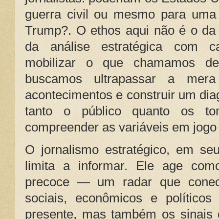
guerra civil ou mesmo para uma 
Trump?. O ethos aqui não é o da 
da análise estratégica com ca
mobilizar o que chamamos de j
buscamos ultrapassar a mera 
acontecimentos e construir um dia
tanto o público quanto os t
compreender as variáveis em jogo 
O jornalismo estratégico, em se
limita a informar. Ele age com
precoce — um radar que conecta
sociais, econômicos e político
presente, mas também os sinais d