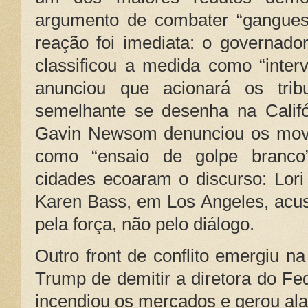
argumento de combater “gangues 
reação foi imediata: o governador d
classificou a medida como “interv
anunciou que acionará os tribu
semelhante se desenha na Califó
Gavin Newsom denunciou os mov
como “ensaio de golpe branco”
cidades ecoaram o discurso: Lori
Karen Bass, em Los Angeles, acu
pela força, não pelo diálogo.
Outro front de conflito emergiu na
Trump de demitir a diretora do Fe
incendiou os mercados e gerou al