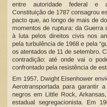
entre autoridade federal e 
Constituição de 1787 consagrou ess
pacto que, ao longo de mais de doi
momentos de ruptura: da Guerra 
à luta pelos direitos civis nos 
pela turbulência de 1968 e pela “gu
os atentados de 11 de setembro. 
contradição: até onde vai o pod
confrontado pela resistência de es
Em 1957, Dwight Eisenhower envio
Aerotransportada para garantir a
negros em Little Rock, Arkansas,
estadual segregacionista. Em 19