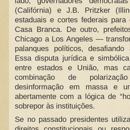
lado, governadores democrat
(Califórnia) e J.B. Pritzker (Illi
estaduais e cortes federais para
Casa Branca. De outro, prefeit
Chicago a Los Angeles — transfo
palanques políticos, desafiando 
Essa disputa jurídica e simbólica
entre estados e União, mas c
combinação de polarização
desinformação em massa e um 
abertamente com a lógica de “h
sobrepor às instituições.
Se no passado presidentes utiliz
direitos constitucionais ou resp