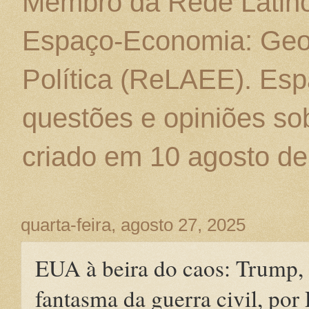
Membro da Rede Latino
Espaço-Economia: Geo
Política (ReLAEE). Esp
questões e opiniões sob
criado em 10 agosto de
quarta-feira, agosto 27, 2025
EUA à beira do caos: Trump, 
fantasma da guerra civil, po