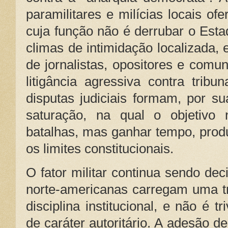
paramilitares e milícias locais of
cuja função não é derrubar o Est
climas de intimidação localizada, 
de jornalistas, opositores e comun
litigância agressiva contra tribu
disputas judiciais formam, por s
saturação, na qual o objetivo
batalhas, mas ganhar tempo, produ
os limites constitucionais.
O fator militar continua sendo de
norte-americanas carregam uma tr
disciplina institucional, e não é t
de caráter autoritário. A adesão d