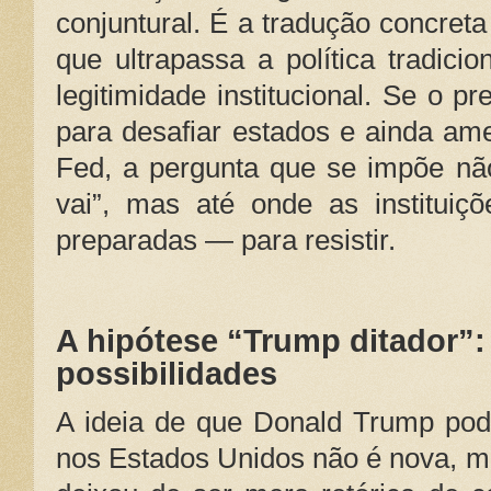
conjuntural. É a tradução concret
que ultrapassa a política tradicio
legitimidade institucional. Se o p
para desafiar estados e ainda am
Fed, a pergunta que se impõe nã
vai”, mas até onde as instituiç
preparadas — para resistir.
A hipótese “Trump ditador”: 
possibilidades
A ideia de que Donald Trump pode
nos Estados Unidos não é nova, m