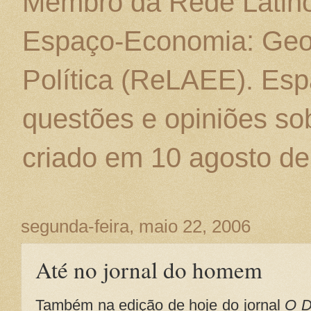
Membro da Rede Latino
Espaço-Economia: Geo
Política (ReLAEE). Esp
questões e opiniões sob
criado em 10 agosto de
segunda-feira, maio 22, 2006
Até no jornal do homem
Também na edição de hoje do jornal
O D