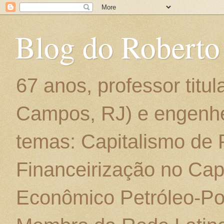
Blog do Roberto
67 anos, professor titu
Campos, RJ) e engenhe
temas: Capitalismo de
Financeirização no Cap
Econômico Petróleo-Por