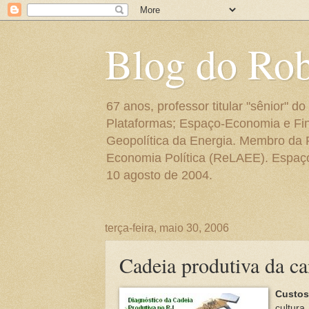
Blog do Ro
67 anos, professor titular "sênior"
Plataformas; Espaço-Economia e Fin
Geopolítica da Energia. Membro da
Economia Política (ReLAEE). Espaço 
10 agosto de 2004.
terça-feira, maio 30, 2006
Cadeia produtiva da c
Custo
cultur