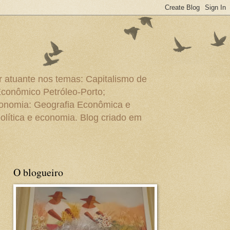
r atuante nos temas: Capitalismo de
Econômico Petróleo-Porto;
conomia: Geografia Econômica e
olítica e economia. Blog criado em
O blogueiro