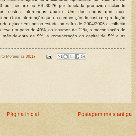
53 por hectare ou R$ 30,26 por tonelada produzida incluindo
 os custos informados abaixo. Um dos dados que mais
ionou foi a informação que na composição do custo de produção
-de-açúcar em nosso estado na safra de 2004/2005 a colheita
a teve um peso de 40%, os insumos de 21%, a mecanização de
a mão-de-obra de 9%, a remuneração do capital de 5% e as
rto Moraes
às
00:17
Página inicial
Postagem mais antiga