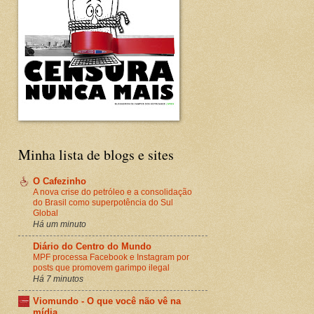
Minha lista de blogs e sites
O Cafezinho
A nova crise do petróleo e a consolidação
do Brasil como superpotência do Sul
Global
Há um minuto
Diário do Centro do Mundo
MPF processa Facebook e Instagram por
posts que promovem garimpo ilegal
Há 7 minutos
Viomundo - O que você não vê na
mídia