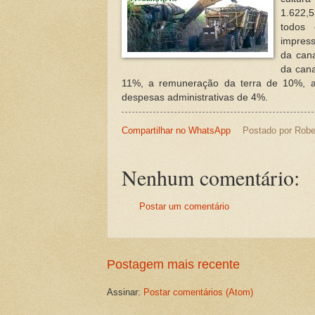
1.622,
todos
impress
da cana
da can
11%, a remuneração da terra de 10%, 
despesas administrativas de 4%.
Compartilhar no WhatsApp
Postado por
Robe
Nenhum comentário:
Postar um comentário
Postagem mais recente
Assinar:
Postar comentários (Atom)