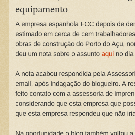
equipamento
A empresa espanhola FCC depois de dem
estimado em cerca de cem trabalhadores
obras de construção do Porto do Açu, nor
deu um nota sobre o assunto
aqui
no dia 
A nota acabou respondida pela Assessor
email, após indagação do blogueiro. A r
feito contato com a assessoria de impre
considerando que esta empresa que poss
que esta empresa respondeu que não iri
Na oportunidade o blog também voltou a