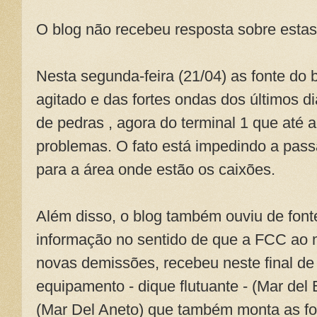
O blog não recebeu resposta sobre esta
Nesta segunda-feira (21/04) as fonte do
agitado e das fortes ondas dos últimos d
de pedras , agora do terminal 1 que até
problemas. O fato está impedindo a pas
para a área onde estão os caixões.
Além disso, o blog também ouviu de font
informação no sentido de que a FCC ao
novas demissões, recebeu neste final 
equipamento - dique flutuante - (Mar del E
(Mar Del Aneto) que também monta as fo