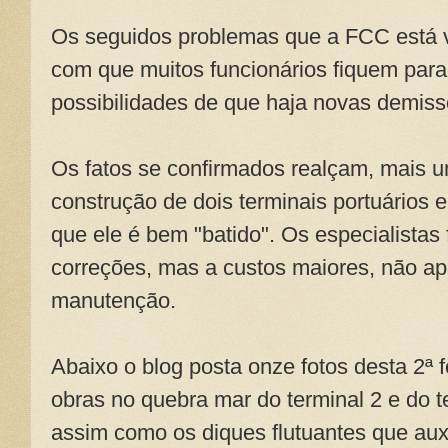
Os seguidos problemas que a FCC está v
com que muitos funcionários fiquem par
possibilidades de que haja novas demiss
Os fatos se confirmados realçam, mais 
construção de dois terminais portuários
que ele é bem "batido". Os especialistas
correções, mas a custos maiores, não ap
manutenção.
Abaixo o blog posta onze fotos desta 2ª f
obras no quebra mar do terminal 2 e do t
assim como os diques flutuantes que au