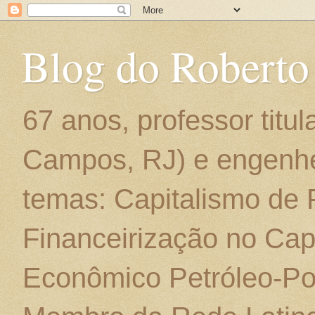
Blog do Roberto
67 anos, professor titu
Campos, RJ) e engenhe
temas: Capitalismo de
Financeirização no Cap
Econômico Petróleo-Por