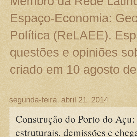
Membro da Rede Latino
Espaço-Economia: Geo
Política (ReLAEE). Esp
questões e opiniões sob
criado em 10 agosto de
segunda-feira, abril 21, 2014
Construção do Porto do Açu:
estruturais, demissões e che