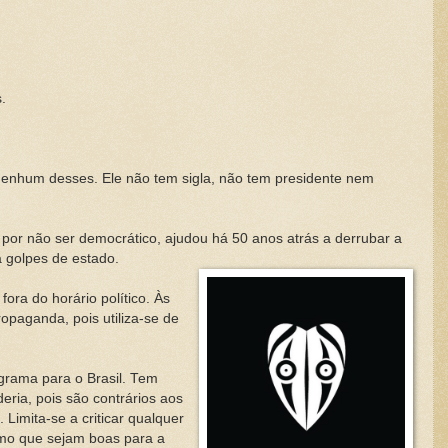
.
nenhum desses. Ele não tem sigla, não tem presidente nem
 por não ser democrático, ajudou há 50 anos atrás a derrubar a
a golpes de estado.
fora do horário político. Às
paganda, pois utiliza-se de
ograma para o Brasil. Tem
eria, pois são contrários aos
Limita-se a criticar qualquer
mo que sejam boas para a