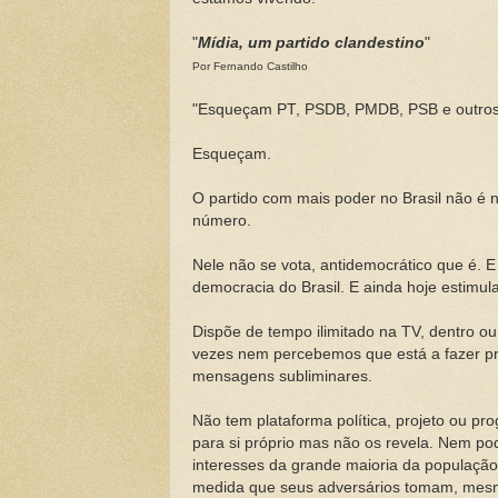
"
Mídia, um partido clandestino
"
Por Fernando Castilho
"Esqueçam PT, PSDB, PMDB, PSB e outros
Esqueçam.
O partido com mais poder no Brasil não é 
número.
Nele não se vota, antidemocrático que é. E
democracia do Brasil. E ainda hoje estimul
Dispõe de tempo ilimitado na TV, dentro ou 
vezes nem percebemos que está a fazer pro
mensagens subliminares.
Não tem plataforma política, projeto ou pr
para si próprio mas não os revela. Nem pod
interesses da grande maioria da população. 
medida que seus adversários tomam, mes