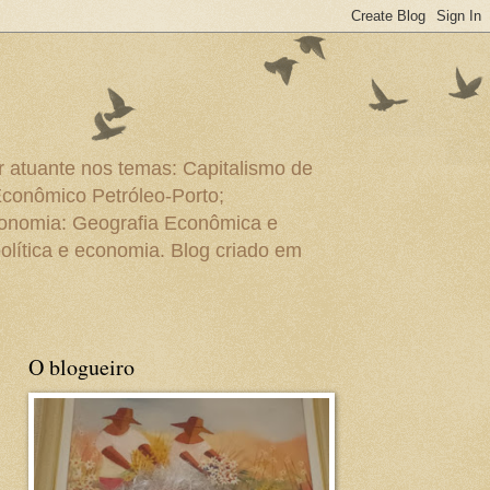
r atuante nos temas: Capitalismo de
Econômico Petróleo-Porto;
conomia: Geografia Econômica e
olítica e economia. Blog criado em
O blogueiro