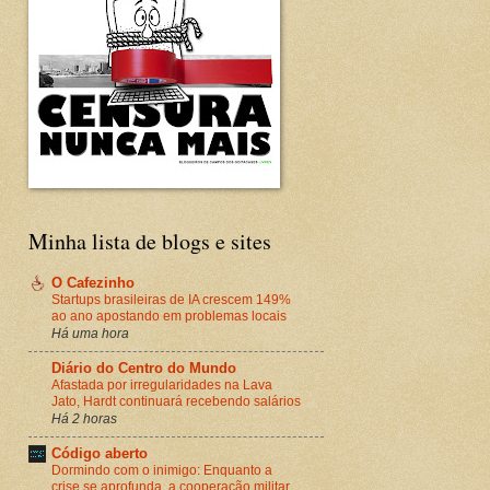
Minha lista de blogs e sites
O Cafezinho
Startups brasileiras de IA crescem 149%
ao ano apostando em problemas locais
Há uma hora
Diário do Centro do Mundo
Afastada por irregularidades na Lava
Jato, Hardt continuará recebendo salários
Há 2 horas
Código aberto
Dormindo com o inimigo: Enquanto a
crise se aprofunda, a cooperação militar