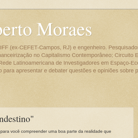
berto Moraes
 do IFF (ex-CEFET-Campos, RJ) e engenheiro. Pesquisado
anceirização no Capitalismo Contemporâneo; Circuito 
 Rede Latinoamericana de Investigadores em Espaço-E
para apresentar e debater questões e opiniões sobre p
ndestino"
ho para você compreender uma boa parte da realidade que