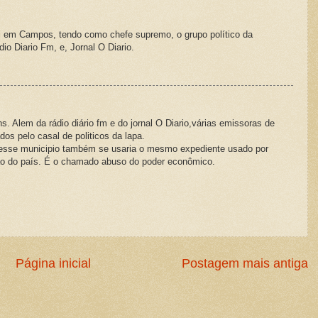
ui em Campos, tendo como chefe supremo, o grupo político da
o Diario Fm, e, Jornal O Diario.
Alem da rádio diário fm e do jornal O Diario,várias emissoras de
os pelo casal de politicos da lapa.
nesse municipio também se usaria o mesmo expediente usado por
o do país. É o chamado abuso do poder econômico.
Página inicial
Postagem mais antiga