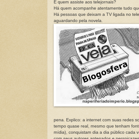
E quem assiste aos telejornais?
Há quem acompanhe atentamente tudo que o
Há pessoas que deixam a TV ligada no tele
aguardando pela novela.
pena. Explico: a internet com suas redes 
tempo quase real, mesmo que tenham font
mídia), conquistam dia a dia público cada v
com seus autores antenados e perspicaze