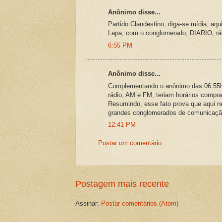
Anônimo disse...
Partido Clandestino, diga-se mídia, aq
Lapa, com o conglomerado, DIARIO, rádi
6:55 PM
Anônimo disse...
Complementando o anônimo das 06:55hs. 
rádio, AM e FM, teriam horários comprad
Resumindo, esse fato prova que aqui 
grandes conglomerados de comunicaçã
12:41 PM
Postar um comentário
Postagem mais recente
Assinar:
Postar comentários (Atom)