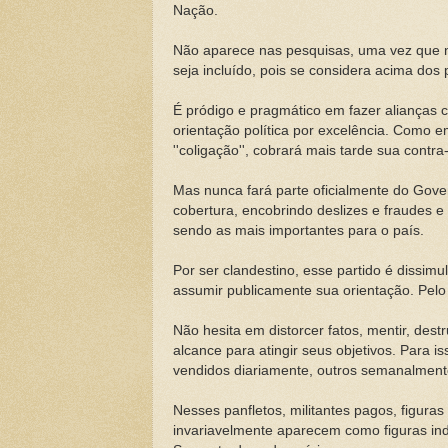
Nação.
Não aparece nas pesquisas, uma vez que 
seja incluído, pois se considera acima dos
É pródigo e pragmático em fazer alianças c
orientação política por excelência. Como e
''coligação'', cobrará mais tarde sua contra
Mas nunca fará parte oficialmente do Gove
cobertura, encobrindo deslizes e fraudes 
sendo as mais importantes para o país.
Por ser clandestino, esse partido é dissim
assumir publicamente sua orientação. Pelo c
Não hesita em distorcer fatos, mentir, dest
alcance para atingir seus objetivos. Para i
vendidos diariamente, outros semanalment
Nesses panfletos, militantes pagos, figura
invariavelmente aparecem como figuras indi