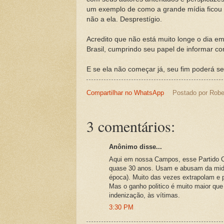
um exemplo de como a grande mídia ficou re
não a ela. Desprestígio.
Acredito que não está muito longe o dia em
Brasil, cumprindo seu papel de informar c
E se ela não começar já, seu fim poderá se
Compartilhar no WhatsApp
Postado por
Robe
3 comentários:
Anônimo disse...
Aqui em nossa Campos, esse Partido Cl
quase 30 anos. Usam e abusam da mid
época). Muito das vezes extrapolam e p
Mas o ganho politico é muito maior qu
indenização, às vítimas.
3:30 PM