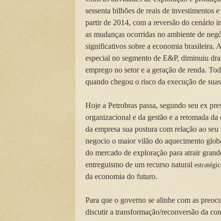
sessenta bilhões de reais de investimentos 
partir de 2014, com a reversão do cenário i
as mudanças ocorridas no ambiente de negóc
significativos sobre a economia brasileira. 
especial no segmento de E&P, diminuiu dra
emprego no setor e a geração de renda. Tod
quando chegou o risco da execução de suas 
Hoje a Petrobras passa, segundo seu ex pre
organizacional e da gestão e a retomada da
da empresa sua postura com relação ao seu p
negocio o maior vilão do aquecimento glob
do mercado de exploração para atrair grande
entreguismo de um recurso natural
estratégi
da economia do futuro.
Para que o governo se alinhe com as preocup
discutir a transformação/reconversão da c