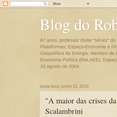
Blog do Ro
67 anos, professor titular "sênior"
Plataformas; Espaço-Economia e Fin
Geopolítica da Energia. Membro da
Economia Política (ReLAEE). Espaço 
10 agosto de 2004.
sexta-feira, junho 10, 2016
"A maior das crises da 
Scalambrini