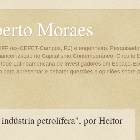
berto Moraes
 do IFF (ex-CEFET-Campos, RJ) e engenheiro. Pesquisado
anceirização no Capitalismo Contemporâneo; Circuito 
 Rede Latinoamericana de Investigadores em Espaço-E
para apresentar e debater questões e opiniões sobre p
indústria petrolífera", por Heitor