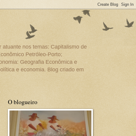
r atuante nos temas: Capitalismo de
Econômico Petróleo-Porto;
conomia: Geografia Econômica e
olítica e economia. Blog criado em
O blogueiro