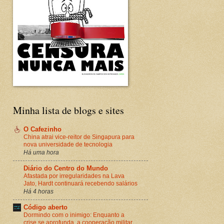
Minha lista de blogs e sites
O Cafezinho
China atrai vice-reitor de Singapura para
nova universidade de tecnologia
Há uma hora
Diário do Centro do Mundo
Afastada por irregularidades na Lava
Jato, Hardt continuará recebendo salários
Há 4 horas
Código aberto
Dormindo com o inimigo: Enquanto a
crise se aprofunda, a cooperação militar