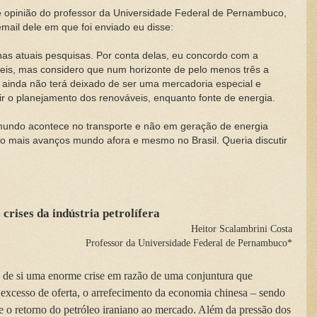
de opinião do professor da Universidade Federal de Pernambuco,
mail dele em que foi enviado eu disse:
as atuais pesquisas. Por conta delas, eu concordo com a
eis, mas considero que num horizonte de pelo menos três a
 ainda não terá deixado de ser uma mercadoria especial e
ir o planejamento dos renováveis, enquanto fonte de energia.
mundo acontece no transporte e não em geração de energia
do mais avanços mundo afora e mesmo no Brasil. Queria discutir
crises da indústria petrolífera
Heitor Scalambrini Costa
Professor da Universidade Federal de Pernambuco*
e de si uma enorme crise em razão de uma conjuntura que
excesso de oferta, o arrefecimento da economia chinesa – sendo
 o retorno do petróleo iraniano ao mercado. Além da pressão dos