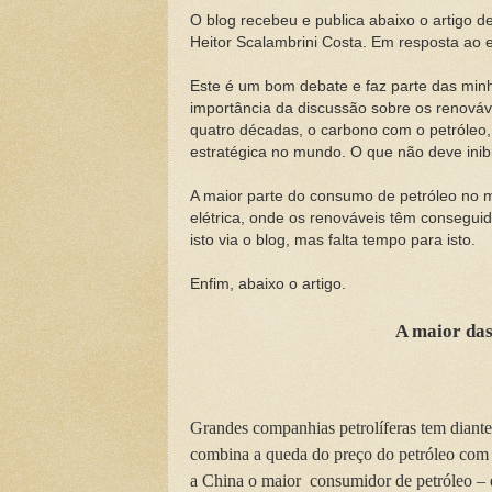
O blog recebeu e publica abaixo o artigo 
Heitor Scalambrini Costa. Em resposta ao e
Este é um bom debate e faz parte das minh
importância da discussão sobre os renováv
quatro décadas, o carbono com o petróleo,
estratégica no mundo. O que não deve inib
A maior parte do consumo de petróleo no 
elétrica, onde os renováveis têm consegui
isto via o blog, mas falta tempo para isto.
Enfim, abaixo o artigo.
A maior das 
Grandes companhias petrolíferas tem diant
combina a queda do preço do petróleo com 
a China o maior consumidor de petróleo – e