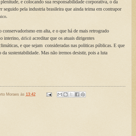
plenitude, e colocando sua responsabilidade corporativa, o da
 seguido pela industria brasileira que ainda teima em contrapor
.
ico
 conservadorismo em alta, e o que há de mais retrogrado
o interino,
acreditar que os atuais dirigentes
difícil
imáticas, e que sejam consideradas nas politicas públicas. E que
 da sustentabilidade. Mas não iremos desistir, pois a luta
nua!
rto Moraes
às
13:42