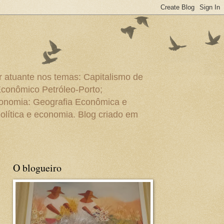
r atuante nos temas: Capitalismo de
Econômico Petróleo-Porto;
conomia: Geografia Econômica e
olítica e economia. Blog criado em
O blogueiro