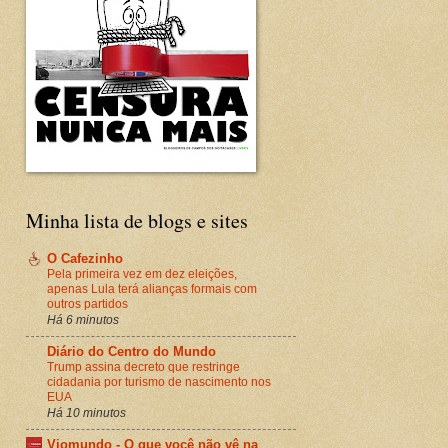
Minha lista de blogs e sites
O Cafezinho
Pela primeira vez em dez eleições,
apenas Lula terá alianças formais com
outros partidos
Há 6 minutos
Diário do Centro do Mundo
Trump assina decreto que restringe
cidadania por turismo de nascimento nos
EUA
Há 10 minutos
Viomundo - O que você não vê na