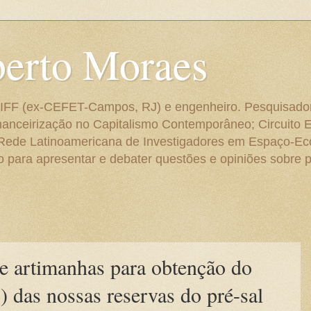
berto Moraes
 do IFF (ex-CEFET-Campos, RJ) e engenheiro. Pesquisado
anceirização no Capitalismo Contemporâneo; Circuito 
 Rede Latinoamericana de Investigadores em Espaço-E
para apresentar e debater questões e opiniões sobre p
e artimanhas para obtenção do
) das nossas reservas do pré-sal