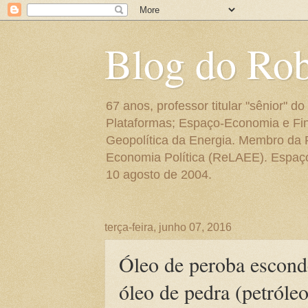
Blog do Ro
67 anos, professor titular "sênior"
Plataformas; Espaço-Economia e Fin
Geopolítica da Energia. Membro da
Economia Política (ReLAEE). Espaço 
10 agosto de 2004.
terça-feira, junho 07, 2016
Óleo de peroba escond
óleo de pedra (petróleo