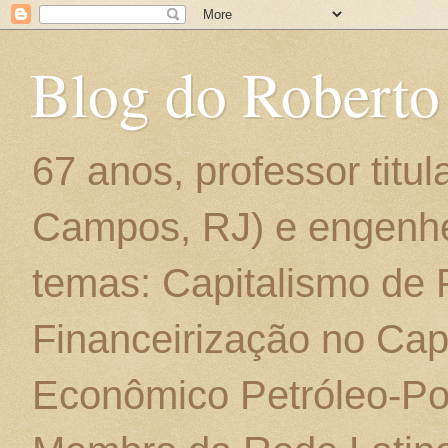
Blog do Roberto
67 anos, professor titu
Campos, RJ) e engenhe
temas: Capitalismo de
Financeirização no Cap
Econômico Petróleo-Por