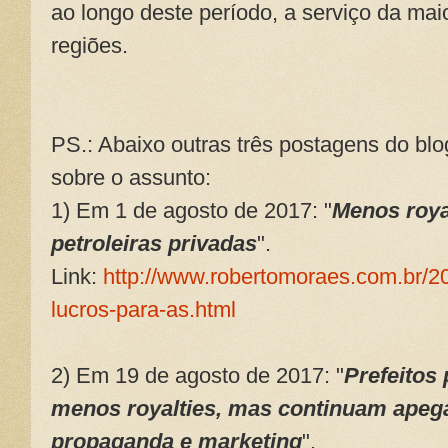
ao longo deste período, a serviço da ma
regiões.
PS.: Abaixo outras três postagens do bl
sobre o assunto:
1) Em 1 de agosto de 2017: "
Menos royal
petroleiras privadas
".
Link:
http://www.robertomoraes.com.br/2
lucros-para-as.html
2) Em 19 de agosto de 2017: "
Prefeitos
menos royalties, mas continuam apeg
propaganda e marketing
".