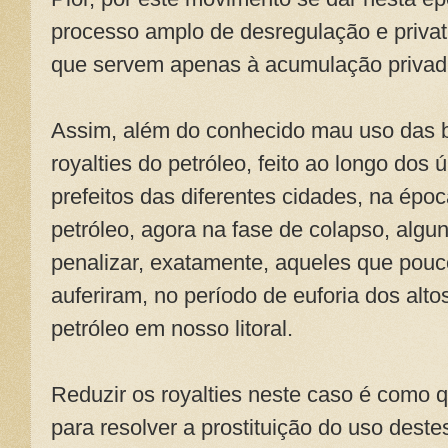
processo amplo de desregulação e privat
que servem apenas à acumulação privad
Assim, além do conhecido mau uso das bi
royalties do petróleo, feito ao longo dos 
prefeitos das diferentes cidades, na épo
petróleo, agora na fase de colapso, alg
penalizar, exatamente, aqueles que pou
auferiram, no período de euforia dos alt
petróleo em nosso litoral.
Reduzir os royalties neste caso é como qu
para resolver a prostituição do uso dest