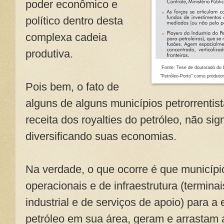
poder econômico e
político dentro desta
complexa cadeia
produtiva.
Fonte: Tese de doutorado do b
"Petróleo-Porto"
como produtora
Pois bem, o fato de
alguns de alguns municípios petrorrent
receita dos royalties do petróleo, não sig
diversificando suas economias.
Na verdade, o que ocorre é que municíp
operacionais e de infraestrutura (termina
industrial e de serviços de apoio) para 
petróleo em sua área, geram e arrastam 