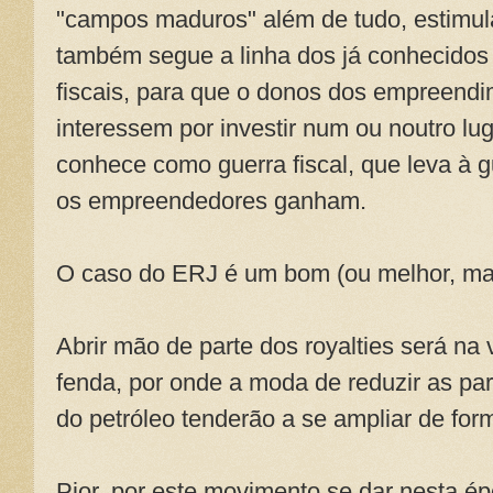
"campos maduros" além de tudo, estimul
também segue a linha dos já conhecidos 
fiscais, para que o donos dos empreendim
interessem por investir num ou noutro lu
conhece como guerra fiscal, que leva à 
os empreendedores ganham.
O caso do ERJ é um bom (ou melhor, mau
Abrir mão de parte dos royalties será n
fenda, por onde a moda de reduzir as pa
do petróleo tenderão a se ampliar de for
Pior, por este movimento se dar nesta é