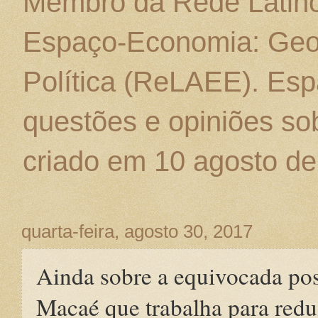
Membro da Rede Latino
Espaço-Economia: Geo
Política (ReLAEE). Esp
questões e opiniões sob
criado em 10 agosto de
quarta-feira, agosto 30, 2017
Ainda sobre a equivocada pos
Macaé que trabalha para reduz