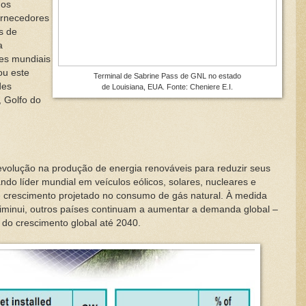
nos
ornecedores
s de
a
es mundiais
ou este
Terminal de Sabrine Pass de GNL no estado
des
de Louisiana, EUA. Fonte: Cheniere E.I.
, Golfo do
olução na produção de energia renováveis para reduzir seus
ndo líder mundial em veículos eólicos, solares, nucleares e
de crescimento projetado no consumo de gás natural. À medida
minui, outros países continuam a aumentar a demanda global –
do crescimento global até 2040.