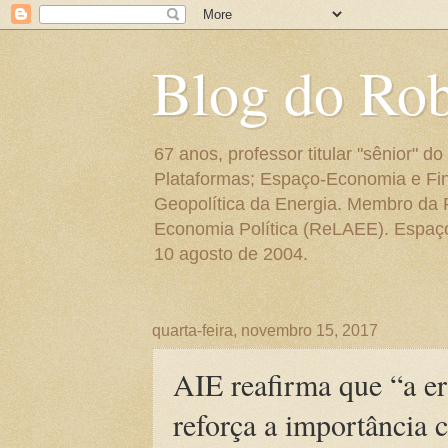
Blog do Ro
67 anos, professor titular "sênior"
Plataformas; Espaço-Economia e Fin
Geopolítica da Energia. Membro da
Economia Política (ReLAEE). Espaço 
10 agosto de 2004.
quarta-feira, novembro 15, 2017
AIE reafirma que “a er
reforça a importância