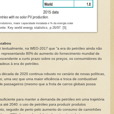
produtores, maior capacidade instalada e % da energia solar
onte: Key world energy statistics, p.26/97. [5]
 acabou
diz textualmente, na WEO-2017 que "a era do petróleo ainda não
s representando 80% do aumento do fornecimento mundial de
escendente a curto prazo sobre os preços, os consumidores do
adeus à era do petróleo.
década de 2020 continua robusto no cenário de novas políticas,
o, uma vez que uma maior eficiência e troca de combustível
de passageiros (mesmo que a frota de carros globais possa
suficiente para manter a demanda de petróleo em uma trajetória
ia até 2040: o uso de petróleo para produzir produtos
ento, seguido de perto pelo aumento do consumo de caminhões