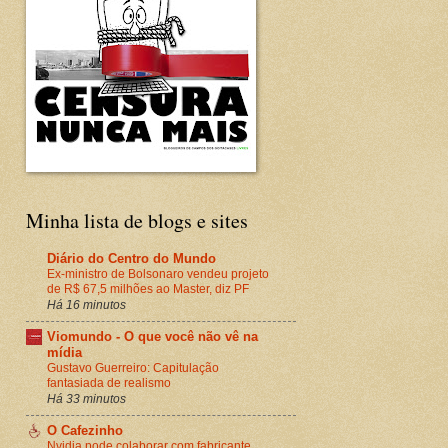
Minha lista de blogs e sites
Diário do Centro do Mundo
Ex-ministro de Bolsonaro vendeu projeto
de R$ 67,5 milhões ao Master, diz PF
Há 16 minutos
Viomundo - O que você não vê na
mídia
Gustavo Guerreiro: Capitulação
fantasiada de realismo
Há 33 minutos
O Cafezinho
Nvidia pode colaborar com fabricante