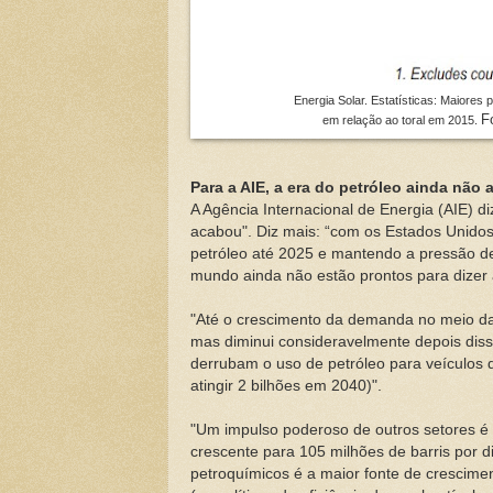
Energia Solar. Estatísticas: Maiores 
F
em relação ao toral em 2015.
Para a AIE, a era do petróleo ainda não
A Agência Internacional de Energia (AIE) 
acabou". Diz mais: “com os Estados Unido
petróleo até 2025 e mantendo a pressão d
mundo ainda não estão prontos para dizer 
"Até o crescimento da demanda no meio da 
mas diminui consideravelmente depois diss
derrubam o uso de petróleo para veículos 
atingir 2 bilhões em 2040)".
"Um impulso poderoso de outros setores é 
crescente para 105 milhões de barris por d
petroquímicos é a maior fonte de crescim