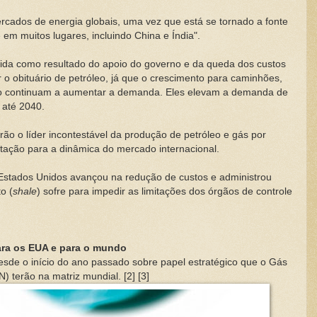
ercados de energia globais, uma vez que está se tornado a fonte
em muitos lugares, incluindo China e Índia".
rápida como resultado do apoio do governo e da queda dos custos
 o obituário de petróleo, já que o crescimento para caminhões,
ção continuam a aumentar a demanda. Eles elevam a demanda de
 até 2040.
ão o líder incontestável da produção de petróleo e gás por
tação para a dinâmica do mercado internacional.
 Estados Unidos avançou na redução de custos e administrou
o (
shale
) sofre para impedir as limitações dos órgãos de controle
ara os EUA e para o mundo
de o início do ano passado sobre papel estratégico que o Gás
) terão na matriz mundial. [2] [3]