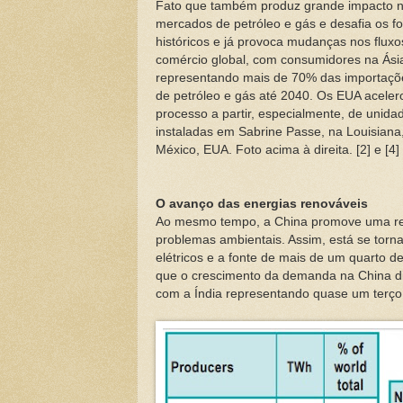
Fato que também produz grande impacto 
mercados de petróleo e gás e desafia os f
históricos e já provoca mudanças nos fluxo
comércio global, com consumidores na Ási
representando mais de 70% das importaçõ
de petróleo e gás até 2040. Os EUA aceler
processo a partir, especialmente, de unida
instaladas em Sabrine Passe, na Louisiana
México, EUA. Foto acima à direita. [2] e [4]
O avanço das energias renováveis
Ao mesmo tempo, a China promove uma rev
problemas ambientais. Assim, está se torna
elétricos e a fonte de mais de um quarto 
que o crescimento da demanda na China di
com a Índia representando quase um terço 