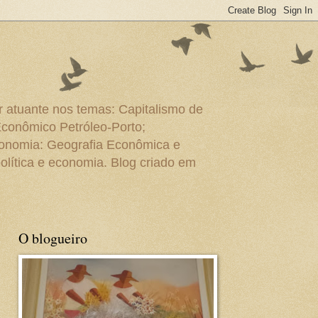
r atuante nos temas: Capitalismo de
Econômico Petróleo-Porto;
conomia: Geografia Econômica e
olítica e economia. Blog criado em
O blogueiro