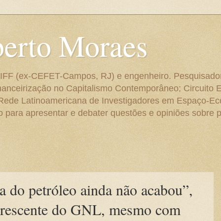
berto Moraes
 do IFF (ex-CEFET-Campos, RJ) e engenheiro. Pesquisado
anceirização no Capitalismo Contemporâneo; Circuito 
 Rede Latinoamericana de Investigadores em Espaço-E
para apresentar e debater questões e opiniões sobre p
a do petróleo ainda não acabou”,
 crescente do GNL, mesmo com