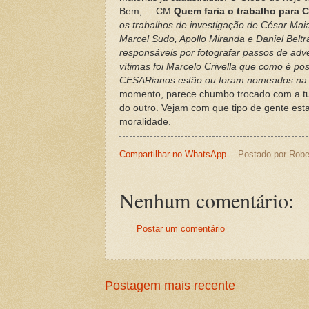
Bem,.... CM
Quem faria o trabalho para 
os trabalhos de investigação de César Mai
Marcel Sudo, Apollo Miranda e Daniel Beltr
responsáveis por fotografar passos de adve
vítimas foi Marcelo Crivella que como é po
CESARianos estão ou foram nomeados na p
momento, parece chumbo trocado com a tur
do outro. Vejam com que tipo de gente est
moralidade.
Compartilhar no WhatsApp
Postado por
Robe
Nenhum comentário:
Postar um comentário
Postagem mais recente