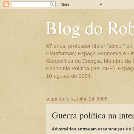
Blog do Ro
67 anos, professor titular "sênior"
Plataformas; Espaço-Economia e Fin
Geopolítica da Energia. Membro da
Economia Política (ReLAEE). Espaço 
10 agosto de 2004.
segunda-feira, julho 24, 2006
Guerra política na inte
Adversários entregam escaramuças do 