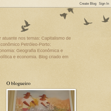
r atuante nos temas: Capitalismo de
Econômico Petróleo-Porto;
conomia: Geografia Econômica e
olítica e economia. Blog criado em
O blogueiro