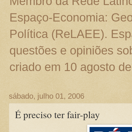
Membro da Rede Latino
Espaço-Economia: Geo
Política (ReLAEE). Esp
questões e opiniões sob
criado em 10 agosto de
sábado, julho 01, 2006
É preciso ter fair-play