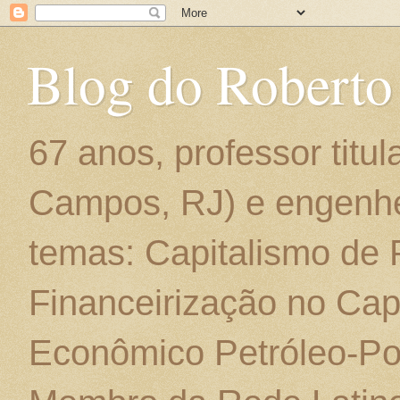
Blog do Roberto
67 anos, professor titu
Campos, RJ) e engenhe
temas: Capitalismo de
Financeirização no Cap
Econômico Petróleo-Por