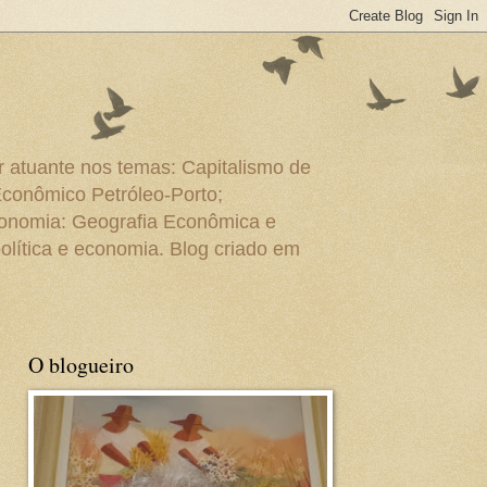
r atuante nos temas: Capitalismo de
Econômico Petróleo-Porto;
conomia: Geografia Econômica e
olítica e economia. Blog criado em
O blogueiro