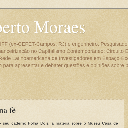
berto Moraes
 do IFF (ex-CEFET-Campos, RJ) e engenheiro. Pesquisado
anceirização no Capitalismo Contemporâneo; Circuito 
 Rede Latinoamericana de Investigadores em Espaço-E
para apresentar e debater questões e opiniões sobre p
na fé
o seu caderno Folha Dois, a matéria sobre o Museu Casa de