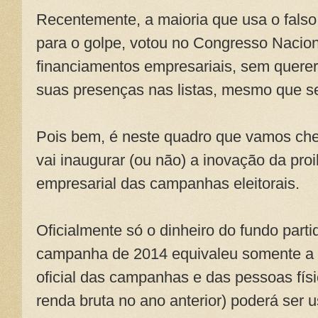
Recentemente, a maioria que usa o fal
para o golpe, votou no Congresso Nacio
financiamentos empresariais, sem quere
suas presenças nas listas, mesmo que s
Pois bem, é neste quadro que vamos che
vai inaugurar (ou não) a inovação da pro
empresarial das campanhas eleitorais.
Oficialmente só o dinheiro do fundo parti
campanha de 2014 equivaleu somente a 
oficial das campanhas e das pessoas fís
renda bruta no ano anterior) poderá ser