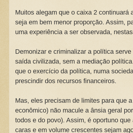
Muitos alegam que o caixa 2 continuará 
seja em bem menor proporção. Assim, par
uma experiência a ser observada, nestas 
Demonizar e criminalizar a política serve
saída civilizada, sem a mediação políti
que o exercício da política, numa sociedad
prescindir dos recursos financeiros.
Mas, eles precisam de limites para que a
econômico) não macule a ânsia geral po
todos e do povo). Assim, é oportuno q
caras e em volume crescentes sejam agor