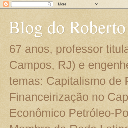
Blog do Roberto
67 anos, professor titu
Campos, RJ) e engenhe
temas: Capitalismo de
Financeirização no Cap
Econômico Petróleo-Por