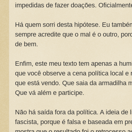
impedidas de fazer doações. Oficialment
Há quem sorri desta hipótese. Eu tamb
sempre acredite que o mal é o outro, po
de bem.
Enfim, este meu texto tem apenas a humi
que você observe a cena política local e r
que está vendo. Que saia da armadilha m
Que vá além e participe.
Não há saída fora da política. A ideia de 
fascista, porque é falsa e baseada em pr
mostra que o resultado foi o retrocesso 