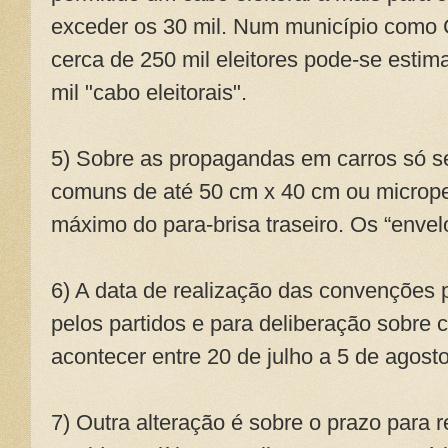
exceder os 30 mil. Num município com
cerca de 250 mil eleitores pode-se esti
mil "cabo eleitorais".
5) Sobre as propagandas em carros só s
comuns de até 50 cm x 40 cm ou microp
máximo do para-brisa traseiro. Os “enve
6) A data de realização das convenções 
pelos partidos e para deliberação sobre
acontecer entre 20 de julho a 5 de agost
7) Outra alteração é sobre o prazo para r