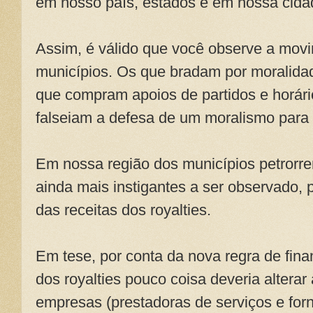
em nosso país, estados e em nossa cida
Assim, é válido que você observe a mo
municípios. Os que bradam por moralidad
que compram apoios de partidos e horário
falseiam a defesa de um moralismo para 
Em nossa região dos municípios petrorre
ainda mais instigantes a ser observado,
das receitas dos royalties.
Em tese, por conta da nova regra de fina
dos royalties pouco coisa deveria alterar
empresas (prestadoras de serviços e for