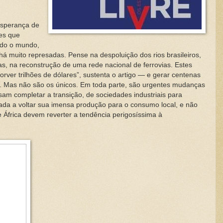
esperança de
ões que
odo o mundo,
á muito represadas. Pense na despoluição dos rios brasileiros,
s, na reconstrução de uma rede nacional de ferrovias. Estes
orver trilhões de dólares”, sustenta o artigo — e gerar centenas
s. Mas não são os únicos. Em toda parte, são urgentes mudanças
am completar a transição, de sociedades industriais para
gada a voltar sua imensa produção para o consumo local, e não
 África devem reverter a tendência perigosíssima à