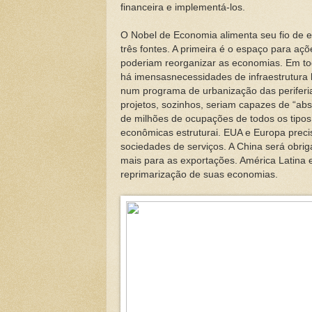
financeira e implementá-los.
O Nobel de Economia alimenta seu fio de 
três fontes. A primeira é o espaço para aç
poderiam reorganizar as economias. Em t
há imensasnecessidades de infraestrutura h
num programa de urbanização das periferia
projetos, sozinhos, seriam capazes de “abs
de milhões de ocupações de todos os tipo
econômicas estruturai. EUA e Europa precis
sociedades de serviços. A China será obri
mais para as exportações. América Latina e
reprimarização de suas economias.