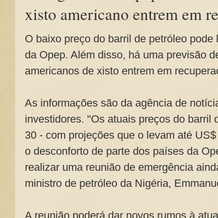
xisto americano entrem em re
O baixo preço do barril de petróleo pode
da Opep. Além disso, há uma previsão d
americanos de xisto entrem em recuperaç
As informações são da agência de notícia
investidores. "Os atuais preços do barri
30 - com projeções que o levam até US$ 
o desconforto de parte dos países da Op
realizar uma reunião de emergência ainda
ministro de petróleo da Nigéria, Emmanu
A reunião poderá dar novos rumos à atua