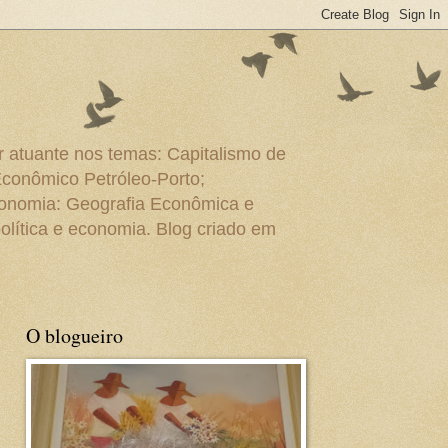
r atuante nos temas: Capitalismo de
Econômico Petróleo-Porto;
conomia: Geografia Econômica e
olítica e economia. Blog criado em
O blogueiro