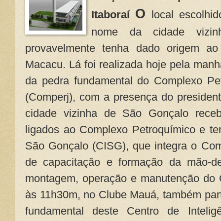
O
Itaboraí
local escolhi
nome da cidade vizi
provavelmente tenha dado origem ao
Macacu. Lá foi realizada hoje pela man
da pedra fundamental do Complexo Pet
(Comperj), com a presença do presidente
cidade vizinha de São Gonçalo receb
ligados ao Complexo Petroquímico e ter
São Gonçalo (CISG), que integra o Co
de capacitação e formação da mão-de-
montagem, operação e manutenção do C
às 11h30m, no Clube Mauá, também parti
fundamental deste Centro de Inteli