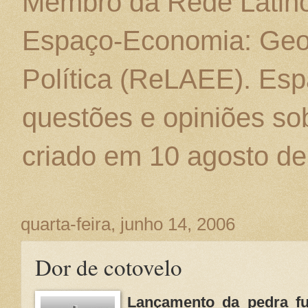
Membro da Rede Latino
Espaço-Economia: Geo
Política (ReLAEE). Esp
questões e opiniões sob
criado em 10 agosto de
quarta-feira, junho 14, 2006
Dor de cotovelo
Lançamento da pedra f