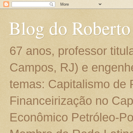
Blog do Roberto
67 anos, professor titu
Campos, RJ) e engenhe
temas: Capitalismo de
Financeirização no Cap
Econômico Petróleo-Por