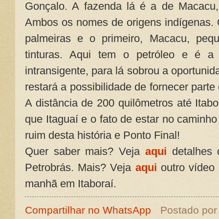
Gonçalo. A fazenda lá é a de Macacu, a
Ambos os nomes de origens indígenas. 
palmeiras e o primeiro, Macacu, peq
tinturas. Aqui tem o petróleo e é a 
intransigente, para lá sobrou a oportuni
restará a possibilidade de fornecer part
A distância de 200 quilômetros até Itab
que Itaguaí e o fato de estar no caminho
ruim desta história e Ponto Final!
Quer saber mais? Veja
aqui
detalhes 
Petrobrás. Mais? Veja
aqui
outro vídeo 
manhã em Itaboraí.
Compartilhar no WhatsApp
Postado po