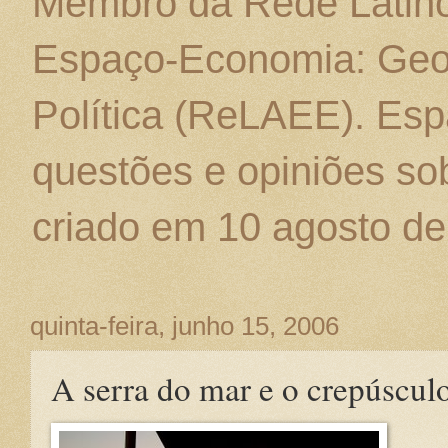
Membro da Rede Latino
Espaço-Economia: Geo
Política (ReLAEE). Esp
questões e opiniões sob
criado em 10 agosto de
quinta-feira, junho 15, 2006
A serra do mar e o crepúsculo