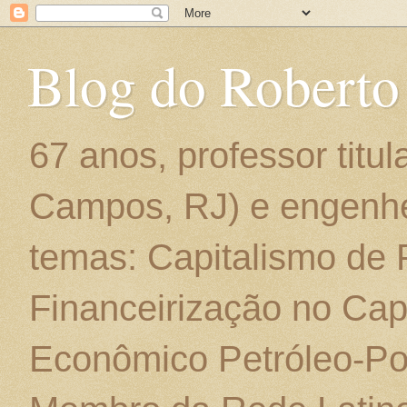
Blog do Roberto
67 anos, professor titu
Campos, RJ) e engenhe
temas: Capitalismo de
Financeirização no Cap
Econômico Petróleo-Por