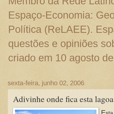
Membro da Rede Latino
Espaço-Economia: Geo
Política (ReLAEE). Esp
questões e opiniões sob
criado em 10 agosto de
sexta-feira, junho 02, 2006
Adivinhe onde fica esta lagoa
E
sta