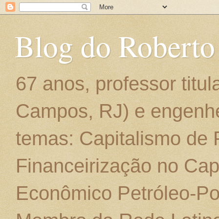
Blog do Roberto
67 anos, professor titu
Campos, RJ) e engenhe
temas: Capitalismo de
Financeirização no Cap
Econômico Petróleo-Por