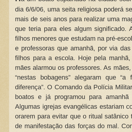
dia 6/6/06, uma seita religiosa poderá 
mais de seis anos para realizar uma m
que teria para eles algum significado.
filhos menores que estudam na pré-escol
e professoras que amanhã, por via da
filhos para a escola. Hoje pela manhã
mães alarmou os professores. As mães,
“nestas bobagens” alegaram que “a f
diferença”. O Comando da Polícia Militar
boatos e já programou para amanhã u
Algumas igrejas evangélicas estariam c
orarem para evitar que o ritual satânic
de manifestação das forças do mal. Co