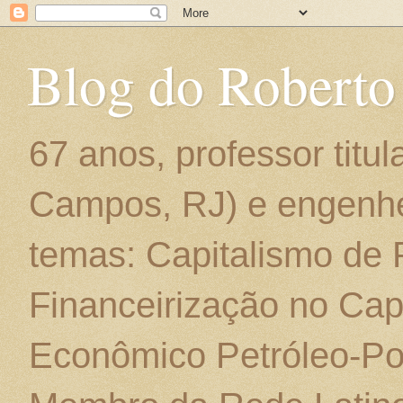
Blog do Roberto
67 anos, professor titu
Campos, RJ) e engenhe
temas: Capitalismo de
Financeirização no Cap
Econômico Petróleo-Por