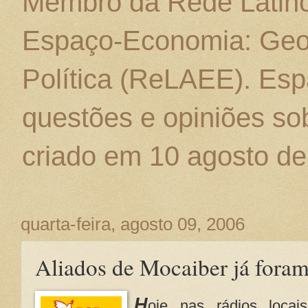
Membro da Rede Latino
Espaço-Economia: Geo
Política (ReLAEE). Esp
questões e opiniões sob
criado em 10 agosto de
quarta-feira, agosto 09, 2006
Aliados de Mocaiber já fora
H
oje nas rádios locais