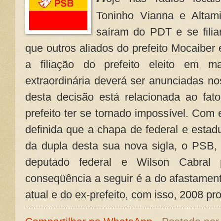
Toninho Vianna e Altami
saíram do PDT e se fili
que outros aliados do prefeito Mocaibe
a filiação do prefeito eleito em m
extraordinária deverá ser anunciadas no
desta decisão está relacionada ao fat
prefeito ter se tornado impossível. Com 
definida que a chapa de federal e estadu
da dupla desta sua nova sigla, o PSB
deputado federal e Wilson Cabral 
conseqüência a seguir é a do afastamen
atual e do ex-prefeito, com isso, 2008 pr