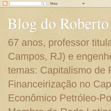
Blog do Roberto
67 anos, professor titu
Campos, RJ) e engenhe
temas: Capitalismo de
Financeirização no Cap
Econômico Petróleo-Por