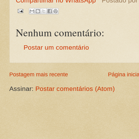
Compartilhar no WhatsApp
Postado po
Nenhum comentário:
Postar um comentário
Postagem mais recente
Página inicia
Assinar:
Postar comentários (Atom)