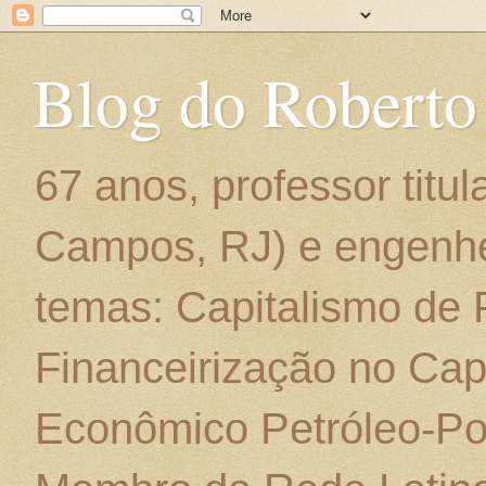
Blog do Roberto
67 anos, professor titu
Campos, RJ) e engenhe
temas: Capitalismo de
Financeirização no Cap
Econômico Petróleo-Por