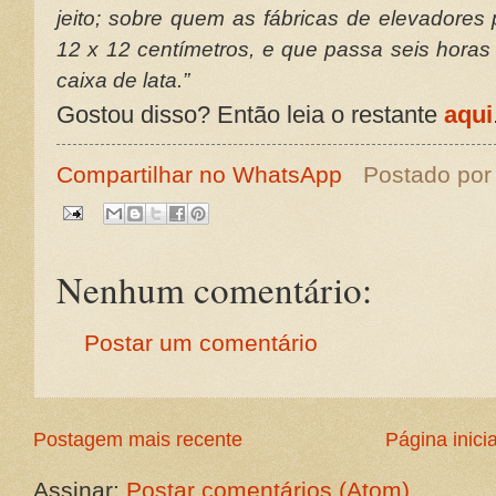
jeito; sobre quem as fábricas de elevado
12 x 12 centímetros, e que passa seis hora
caixa de lata.”
Gostou disso? Então leia o restante
aqui
Compartilhar no WhatsApp
Postado po
Nenhum comentário:
Postar um comentário
Postagem mais recente
Página inicia
Assinar:
Postar comentários (Atom)