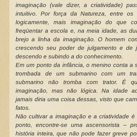
imaginação (vale dizer, a criatividade) p
intuitivo. Por força da Natureza, entre 
logicamente, mais imaginação do que c
freqüentar a escola e, na meia idade, as du
brejo a linha da imaginação. O homem co
crescendo seu poder de julgamento e de j
descendo e subindo a do conhecimento.
Em um ponto da infância, o menino conta a se
trombada de um submarino com um trato
submarino não tromba com trator. É q
imaginação, mas não lógica. Na idade a
jamais diria uma coisa dessas, visto que ca
fatos.
Não cultivar a imaginação e a criatividade 
ponto, encontre-se uma ascensorista – p
história inteira, que não pode fazer greve