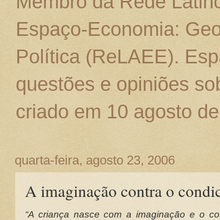
Membro da Rede Latino
Espaço-Economia: Geo
Política (ReLAEE). Esp
questões e opiniões sob
criado em 10 agosto de
quarta-feira, agosto 23, 2006
A imaginação contra o condi
“A criança nasce com a imaginação e o co