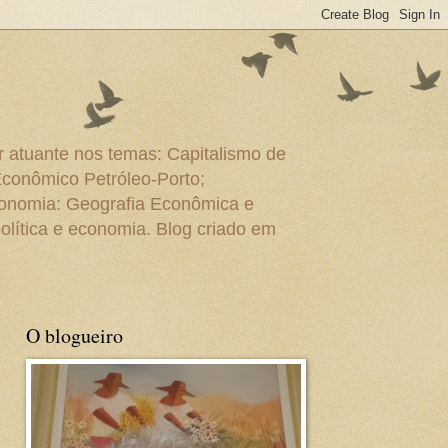
r atuante nos temas: Capitalismo de
Econômico Petróleo-Porto;
conomia: Geografia Econômica e
olítica e economia. Blog criado em
O blogueiro