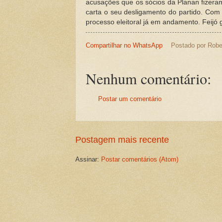
acusações que os sócios da Planan fizeram 
carta o seu desligamento do partido. Com 
processo eleitoral já em andamento. Feijó 
Compartilhar no WhatsApp
Postado por
Robe
Nenhum comentário:
Postar um comentário
Postagem mais recente
Assinar:
Postar comentários (Atom)