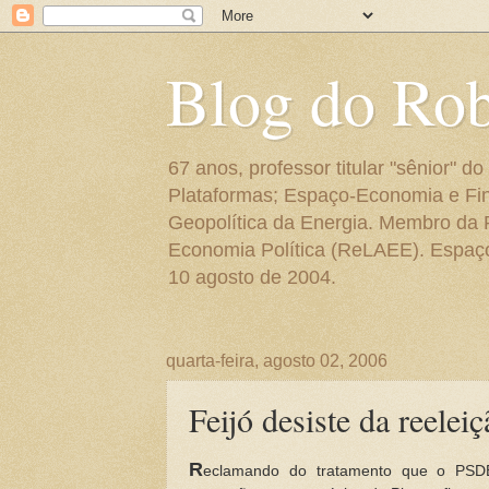
Blog do Ro
67 anos, professor titular "sênior"
Plataformas; Espaço-Economia e Fin
Geopolítica da Energia. Membro da
Economia Política (ReLAEE). Espaço 
10 agosto de 2004.
quarta-feira, agosto 02, 2006
Feijó desiste da reelei
R
eclamando do tratamento que o PSDB 