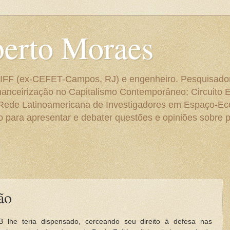
berto Moraes
 do IFF (ex-CEFET-Campos, RJ) e engenheiro. Pesquisado
anceirização no Capitalismo Contemporâneo; Circuito 
 Rede Latinoamericana de Investigadores em Espaço-E
para apresentar e debater questões e opiniões sobre p
ção
lhe teria dispensado, cerceando seu direito à defesa nas