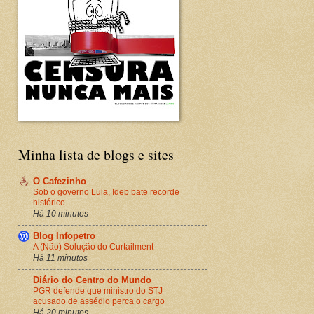
Minha lista de blogs e sites
O Cafezinho
Sob o governo Lula, Ideb bate recorde
histórico
Há 10 minutos
Blog Infopetro
A (Não) Solução do Curtailment
Há 11 minutos
Diário do Centro do Mundo
PGR defende que ministro do STJ
acusado de assédio perca o cargo
Há 20 minutos