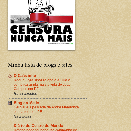
Minha lista de blogs e sites
O Cafezinho
Raquel Lyra sinaliza apoio a Lula e
complica ainda mais a vida de João
Campos em PE
Há 58 minutos
Blog do Mello
Geuvar e a pescaria de André Mendonça
com a rede da PF
Há 2 horas
Diário do Centro do Mundo
Datena pode ter papel na campanha de