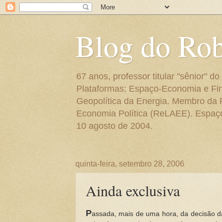
Blog do Ro
67 anos, professor titular "sênior"
Plataformas; Espaço-Economia e Fin
Geopolítica da Energia. Membro da
Economia Política (ReLAEE). Espaço 
10 agosto de 2004.
quinta-feira, setembro 28, 2006
Ainda exclusiva
P
assada, mais de uma hora, da decisão d