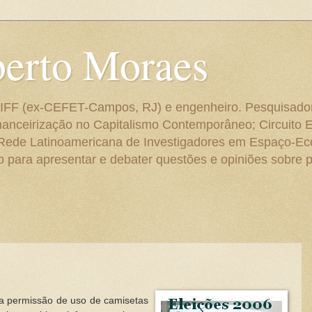
berto Moraes
 do IFF (ex-CEFET-Campos, RJ) e engenheiro. Pesquisado
anceirização no Capitalismo Contemporâneo; Circuito 
 Rede Latinoamericana de Investigadores em Espaço-E
para apresentar e debater questões e opiniões sobre p
a permissão de uso de camisetas