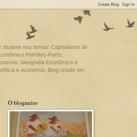
r atuante nos temas: Capitalismo de
Econômico Petróleo-Porto;
conomia: Geografia Econômica e
olítica e economia. Blog criado em
O blogueiro