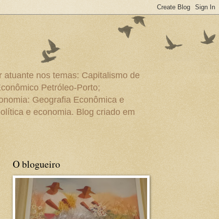
r atuante nos temas: Capitalismo de
Econômico Petróleo-Porto;
conomia: Geografia Econômica e
olítica e economia. Blog criado em
O blogueiro