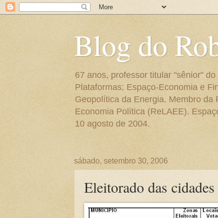
Blog do Ro
67 anos, professor titular "sênior"
Plataformas; Espaço-Economia e Fin
Geopolítica da Energia. Membro da
Economia Política (ReLAEE). Espaço 
10 agosto de 2004.
sábado, setembro 30, 2006
Eleitorado das cidade