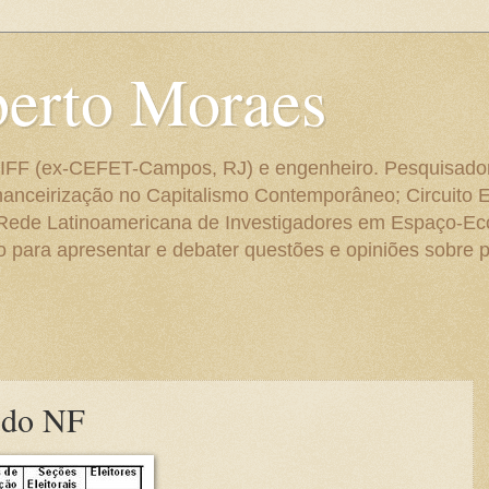
berto Moraes
 do IFF (ex-CEFET-Campos, RJ) e engenheiro. Pesquisado
anceirização no Capitalismo Contemporâneo; Circuito 
 Rede Latinoamericana de Investigadores em Espaço-E
para apresentar e debater questões e opiniões sobre p
s do NF