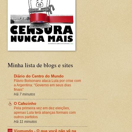
Minha lista de blogs e sites
Diário do Centro do Mundo
Flávio Bolsonaro ataca Lula por crise com
a Argentina: “Governo em seus dias
finais”
Há 7 minutos
O Cafezinho
Pela primeira vez em dez eleições,
apenas Lula terá alianças formais com
outros partidos
Há 11 minutos
Viomundo - O que você não vê na