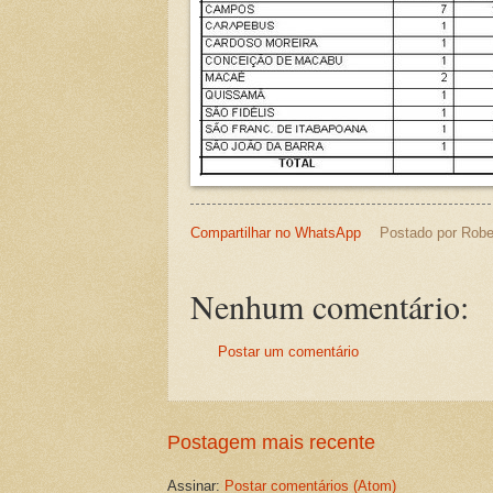
Compartilhar no WhatsApp
Postado por
Robe
Nenhum comentário:
Postar um comentário
Postagem mais recente
Assinar:
Postar comentários (Atom)