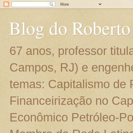
Blog do Roberto
67 anos, professor titu
Campos, RJ) e engenhe
temas: Capitalismo de
Financeirização no Cap
Econômico Petróleo-Por