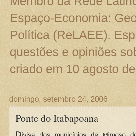
Membro da Rede Latino
Espaço-Economia: Geo
Política (ReLAEE). Esp
questões e opiniões sob
criado em 10 agosto de
domingo, setembro 24, 2006
Ponte do Itabapoana
D
ivisa dos municípios de Mimoso d