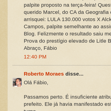
palpite proposto na terça-feira! Qu
querido Marcel, do CA da Geografia
arrisquei: LULA 130.000 votos X Al
Campos, palpite semelhante ao assi
Blog. Felizmente o resultado saiu 
Prova do prestígio elevado de Litle B
Abraço, Fábio
12:40 PM
Roberto Moraes
disse...
Olá Fábio,
Passamos perto. É insuficiente atribu
prefeito. Ele já havia manifestado e