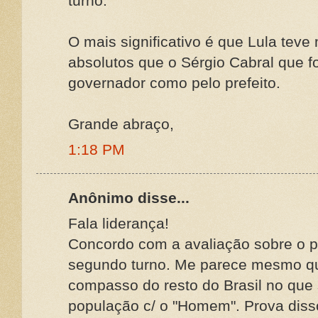
turno.
O mais significativo é que Lula tev
absolutos que o Sérgio Cabral que fo
governador como pelo prefeito.
Grande abraço,
1:18 PM
Anônimo disse...
Fala liderança!
Concordo com a avaliação sobre o 
segundo turno. Me parece mesmo q
compasso do resto do Brasil no que s
população c/ o "Homem". Prova diss