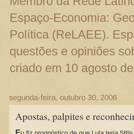
Membro da Rede Latino
Espaço-Economia: Geo
Política (ReLAEE). Esp
questões e opiniões sob
criado em 10 agosto de
segunda-feira, outubro 30, 2006
Apostas, palpites e reconhec
E
u fiz prognóstico de que Lula teria 5