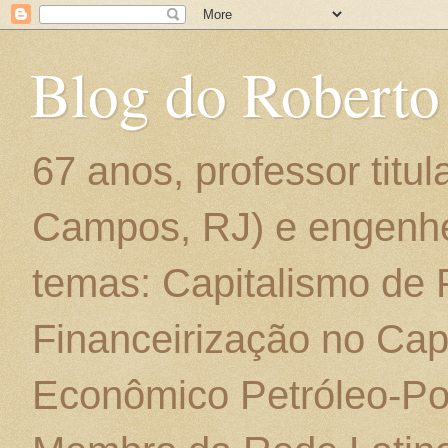
Blog do Roberto
67 anos, professor titu
Campos, RJ) e engenhe
temas: Capitalismo de
Financeirização no Cap
Econômico Petróleo-Por