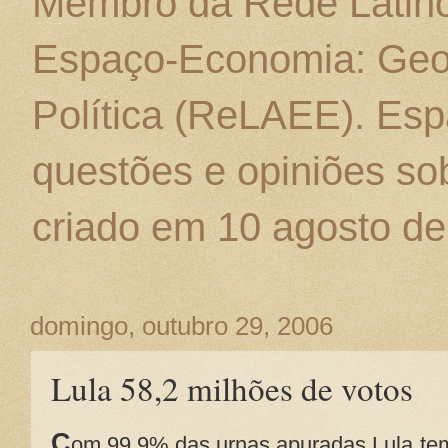
Membro da Rede Latino
Espaço-Economia: Geo
Política (ReLAEE). Esp
questões e opiniões sob
criado em 10 agosto de
domingo, outubro 29, 2006
Lula 58,2 milhões de votos
C
om 99,9% das urnas apuradas Lula tem