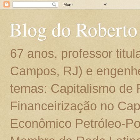
Blog do Roberto
67 anos, professor titu
Campos, RJ) e engenhe
temas: Capitalismo de
Financeirização no Cap
Econômico Petróleo-Por