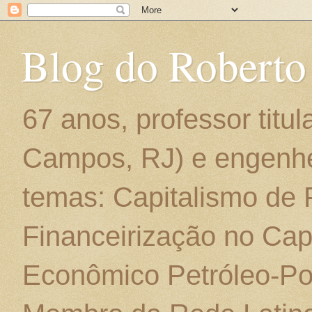
Blog do Roberto
67 anos, professor titu
Campos, RJ) e engenhe
temas: Capitalismo de
Financeirização no Cap
Econômico Petróleo-Por