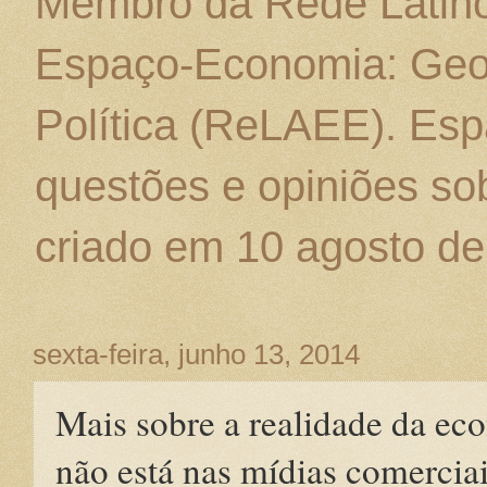
Membro da Rede Latino
Espaço-Economia: Geo
Política (ReLAEE). Esp
questões e opiniões sob
criado em 10 agosto de
sexta-feira, junho 13, 2014
Mais sobre a realidade da eco
não está nas mídias comercia