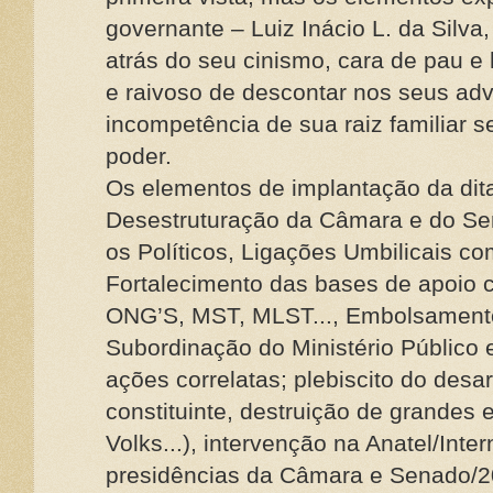
governante – Luiz Inácio L. da Silva
atrás do seu cinismo, cara de pau e 
e raivoso de descontar nos seus adv
incompetência de sua raiz familiar s
poder.
Os elementos de implantação da ditad
Desestruturação da Câmara e do Se
os Políticos, Ligações Umbilicais co
Fortalecimento das bases de apoio
ONG’S, MST, MLST..., Embolsamento 
Subordinação do Ministério Público 
ações correlatas; plebiscito do des
constituinte, destruição de grandes 
Volks...), intervenção na Anatel/Inte
presidências da Câmara e Senado/2