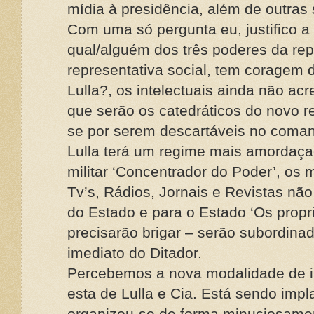
mídia à presidência, além de outras
Com uma só pergunta eu, justifico a
qual/alguém dos três poderes da rep
representativa social, tem coragem 
Lulla?, os intelectuais ainda não a
que serão os catedráticos do novo r
se por serem descartáveis no comand
Lulla terá um regime mais amordaça
militar ‘Concentrador do Poder’, os
Tv’s, Rádios, Jornais e Revistas não 
do Estado e para o Estado ‘Os propri
precisarão brigar – serão subordin
imediato do Ditador.
Percebemos a nova modalidade de i
esta de Lulla e Cia. Está sendo impl
organizou-se de forma minuciosamen