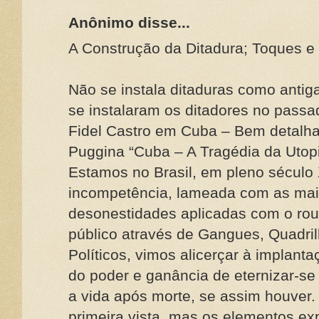
Anônimo disse...
A Construção da Ditadura; Toques e r
Não se instala ditaduras como anti
se instalaram os ditadores no passa
Fidel Castro em Cuba – Bem detalha
Puggina “Cuba – A Tragédia da Utopi
Estamos no Brasil, em pleno século X
incompetência, lameada com as mais
desonestidades aplicadas com o rou
público através de Gangues, Quadril
Políticos, vimos alicerçar à implant
do poder e ganância de eternizar-s
a vida após morte, se assim houver
primeira vista, mas os elementos ex