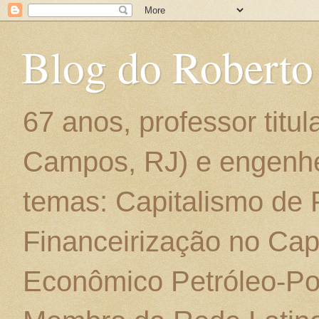
Blog do Roberto
67 anos, professor titu
Campos, RJ) e engenhe
temas: Capitalismo de
Financeirização no Cap
Econômico Petróleo-Por