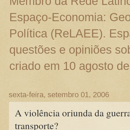
Membro da Rede Latino
Espaço-Economia: Geo
Política (ReLAEE). Esp
questões e opiniões sob
criado em 10 agosto de
sexta-feira, setembro 01, 2006
A violência oriunda da guerra
transporte?