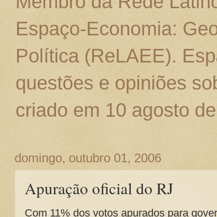
Membro da Rede Latino
Espaço-Economia: Geo
Política (ReLAEE). Esp
questões e opiniões sob
criado em 10 agosto de
domingo, outubro 01, 2006
Apuração oficial do RJ
Com 11% dos votos apurados para govern