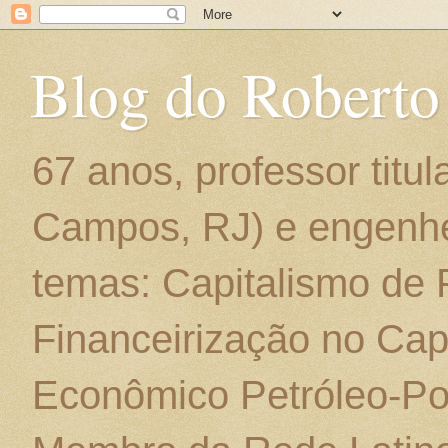
Blog do Roberto
67 anos, professor titu
Campos, RJ) e engenhe
temas: Capitalismo de
Financeirização no Cap
Econômico Petróleo-Por