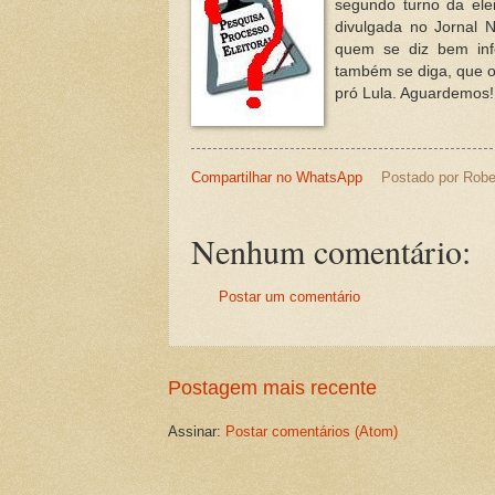
segundo turno da elei
divulgada no Jornal N
quem se diz bem inf
também se diga, que o
pró Lula. Aguardemos!
Compartilhar no WhatsApp
Postado por
Robe
Nenhum comentário:
Postar um comentário
Postagem mais recente
Assinar:
Postar comentários (Atom)