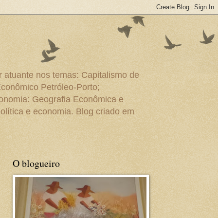
r atuante nos temas: Capitalismo de
Econômico Petróleo-Porto;
conomia: Geografia Econômica e
olítica e economia. Blog criado em
O blogueiro