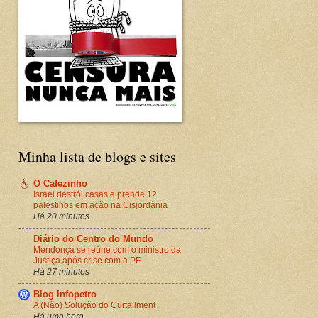
Minha lista de blogs e sites
O Cafezinho
Israel destrói casas e prende 12
palestinos em ação na Cisjordânia
Há 20 minutos
Diário do Centro do Mundo
Mendonça se reúne com o ministro da
Justiça após crise com a PF
Há 27 minutos
Blog Infopetro
A (Não) Solução do Curtailment
Há uma hora