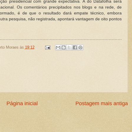
ção presidencial com grande expectativa. A do Datafolha será
acional. Os comentários precipitados nos blogs e na rede, de
ormado, é de que o resultado dará empate técnico, embora
utra pesquisa, não registrada, apontará vantagem de oito pontos
rto Moraes
às
19:12
Página inicial
Postagem mais antiga