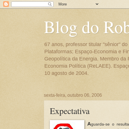
Blog do Ro
67 anos, professor titular "sênior"
Plataformas; Espaço-Economia e Fin
Geopolítica da Energia. Membro da
Economia Política (ReLAEE). Espaço 
10 agosto de 2004.
sexta-feira, outubro 06, 2006
Expectativa
A
guarda-se o result