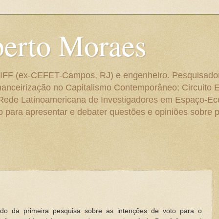
berto Moraes
 do IFF (ex-CEFET-Campos, RJ) e engenheiro. Pesquisado
anceirização no Capitalismo Contemporâneo; Circuito 
 Rede Latinoamericana de Investigadores em Espaço-E
para apresentar e debater questões e opiniões sobre p
ado da primeira pesquisa sobre as intenções de voto para o