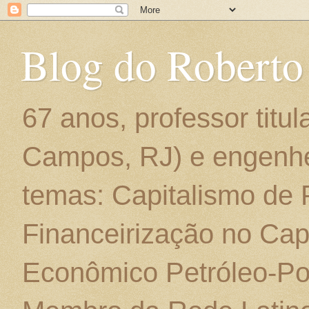
Blog do Roberto
67 anos, professor titu
Campos, RJ) e engenhe
temas: Capitalismo de
Financeirização no Cap
Econômico Petróleo-Por