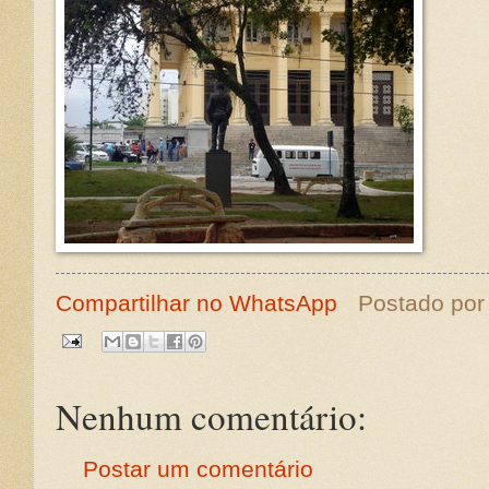
Compartilhar no WhatsApp
Postado po
Nenhum comentário:
Postar um comentário