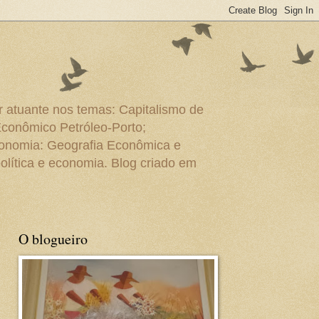
r atuante nos temas: Capitalismo de
Econômico Petróleo-Porto;
conomia: Geografia Econômica e
olítica e economia. Blog criado em
O blogueiro