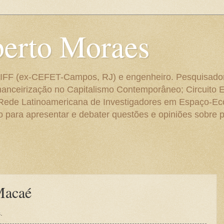
berto Moraes
 do IFF (ex-CEFET-Campos, RJ) e engenheiro. Pesquisado
anceirização no Capitalismo Contemporâneo; Circuito 
 Rede Latinoamericana de Investigadores em Espaço-E
para apresentar e debater questões e opiniões sobre p
 Macaé
.