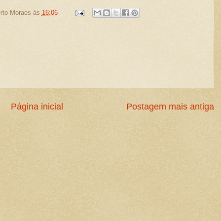
rto Moraes
às
16:06
Página inicial
Postagem mais antiga