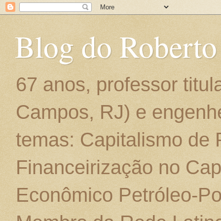
Blog do Roberto
67 anos, professor titu
Campos, RJ) e engenhe
temas: Capitalismo de
Financeirização no Cap
Econômico Petróleo-Por