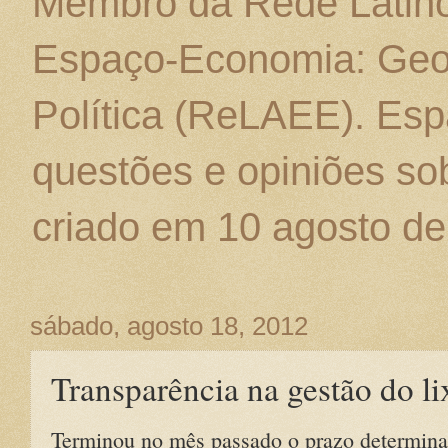
Membro da Rede Latino
Espaço-Economia: Geo
Política (ReLAEE). Esp
questões e opiniões sob
criado em 10 agosto de
sábado, agosto 18, 2012
Transparência na gestão do li
Terminou no mês passado o prazo determinad