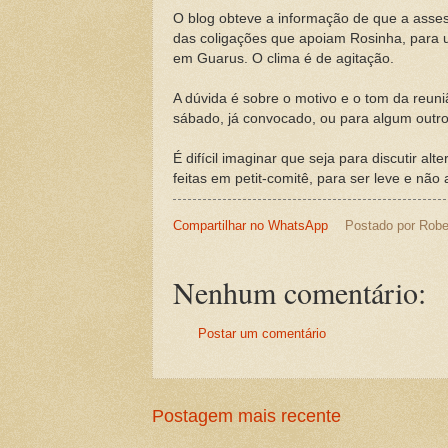
O blog obteve a informação de que a asses
das coligações que apoiam Rosinha, para 
em Guarus. O clima é de agitação.
A dúvida é sobre o motivo e o tom da reuni
sábado, já convocado, ou para algum out
É difícil imaginar que seja para discutir al
feitas em petit-comitê, para ser leve e não 
Compartilhar no WhatsApp
Postado por
Robe
Nenhum comentário:
Postar um comentário
Postagem mais recente