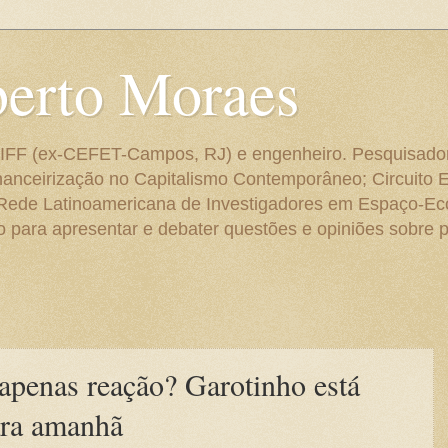
berto Moraes
 do IFF (ex-CEFET-Campos, RJ) e engenheiro. Pesquisado
anceirização no Capitalismo Contemporâneo; Circuito 
 Rede Latinoamericana de Investigadores em Espaço-E
para apresentar e debater questões e opiniões sobre p
apenas reação? Garotinho está
ara amanhã