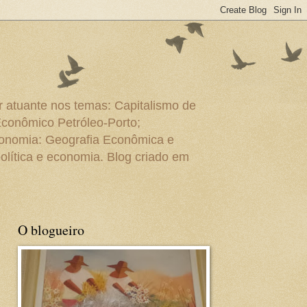
r atuante nos temas: Capitalismo de
Econômico Petróleo-Porto;
conomia: Geografia Econômica e
olítica e economia. Blog criado em
O blogueiro