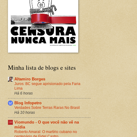
Minha lista de blogs e sites
Altamiro Borges
Juros: BC segue aprisionado pela Faria
Lima
Há 6 horas
Blog Infopetro
Verdades Sobre Terras Raras No Brasil
Há 10 horas
Viomundo - O que você não vê na
mídia
Roberto Amaral: O martírio cubano no
centenário de Fidel Castro