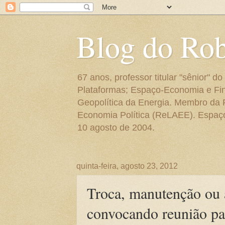
Blog do Ro
67 anos, professor titular "sênior"
Plataformas; Espaço-Economia e Fin
Geopolítica da Energia. Membro da
Economia Política (ReLAEE). Espaço 
10 agosto de 2004.
quinta-feira, agosto 23, 2012
Troca, manutenção ou 
convocando reunião p