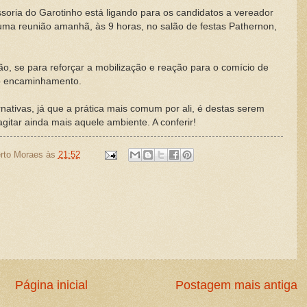
soria do Garotinho está ligando para os candidatos a vereador
uma reunião amanhã, às 9 horas, no salão de festas Pathernon,
ão, se para reforçar a mobilização e reação para o comício de
ro encaminhamento.
ternativas, já que a prática mais comum por ali, é destas serem
agitar ainda mais aquele ambiente. A conferir!
rto Moraes
às
21:52
Página inicial
Postagem mais antiga