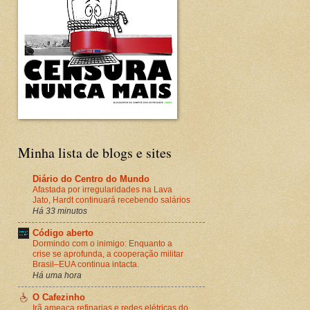
Minha lista de blogs e sites
Diário do Centro do Mundo
Afastada por irregularidades na Lava
Jato, Hardt continuará recebendo salários
Há 33 minutos
Código aberto
Dormindo com o inimigo: Enquanto a
crise se aprofunda, a cooperação militar
Brasil–EUA continua intacta.
Há uma hora
O Cafezinho
Irã ameaça refinarias e redes elétricas do