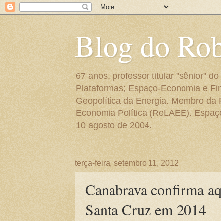
Blog do Ro
67 anos, professor titular "sênior"
Plataformas; Espaço-Economia e Fin
Geopolítica da Energia. Membro da
Economia Política (ReLAEE). Espaço 
10 agosto de 2004.
terça-feira, setembro 11, 2012
Canabrava confirma aqu
Santa Cruz em 2014