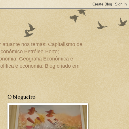
r atuante nos temas: Capitalismo de
Econômico Petróleo-Porto;
conomia: Geografia Econômica e
olítica e economia. Blog criado em
O blogueiro