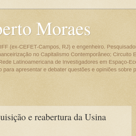
berto Moraes
 do IFF (ex-CEFET-Campos, RJ) e engenheiro. Pesquisado
anceirização no Capitalismo Contemporâneo; Circuito 
 Rede Latinoamericana de Investigadores em Espaço-E
para apresentar e debater questões e opiniões sobre p
isição e reabertura da Usina