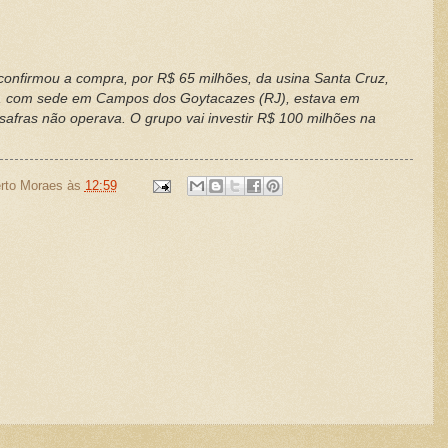
onfirmou a compra, por R$ 65 milhões, da usina Santa Cruz,
de, com sede em Campos dos Goytacazes (RJ), estava em
 safras não operava. O grupo vai investir R$ 100 milhões na
rto Moraes
às
12:59