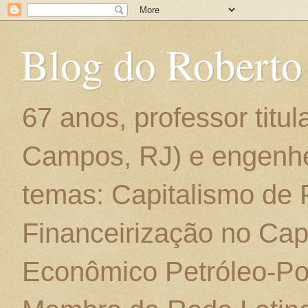
Blog do Roberto
67 anos, professor titu
Campos, RJ) e engenhe
temas: Capitalismo de
Financeirização no Cap
Econômico Petróleo-Por