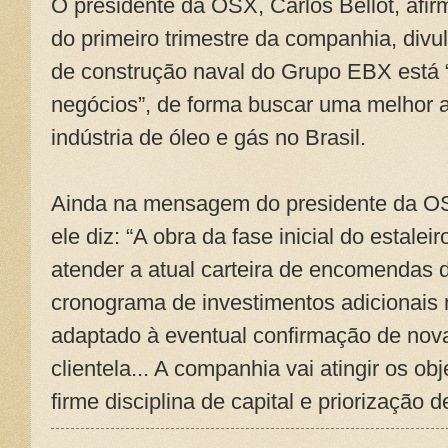
O presidente da OSX, Carlos Bellot, af
do primeiro trimestre da companhia, div
de construção naval do Grupo EBX está “
negócios”, de forma buscar uma melhor 
indústria de óleo e gás no Brasil.
Ainda na mensagem do presidente da O
ele diz: “A obra da fase inicial do estalei
atender a atual carteira de encomendas d
cronograma de investimentos adicionais n
adaptado à eventual confirmação de no
clientela... A companhia vai atingir os ob
firme disciplina de capital e priorização