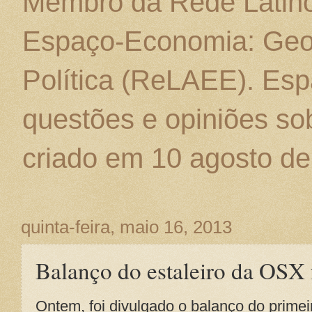
Membro da Rede Latino
Espaço-Economia: Geo
Política (ReLAEE). Esp
questões e opiniões sob
criado em 10 agosto de
quinta-feira, maio 16, 2013
Balanço do estaleiro da OSX 
Ontem, foi divulgado o balanço do primeir