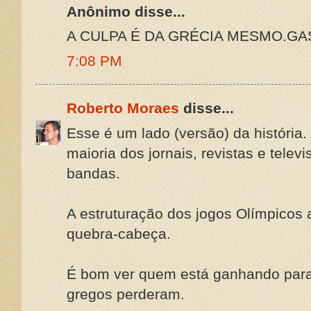
Anônimo disse...
A CULPA É DA GRÉCIA MESMO.GA
7:08 PM
Roberto Moraes
disse...
Esse é um lado (versão) da história.
maioria dos jornais, revistas e telev
bandas.
A estruturação dos jogos Olímpicos a
quebra-cabeça.
É bom ver quem está ganhando para
gregos perderam.