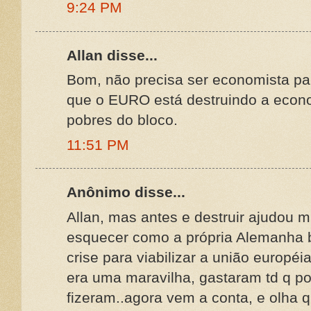
9:24 PM
Allan disse...
Bom, não precisa ser economista pa
que o EURO está destruindo a econ
pobres do bloco.
11:51 PM
Anônimo disse...
Allan, mas antes e destruir ajudou 
esquecer como a própria Alemanha 
crise para viabilizar a união europé
era uma maravilha, gastaram td q po
fizeram..agora vem a conta, e olha