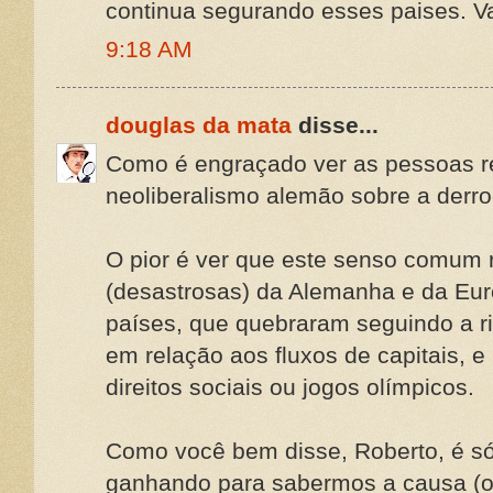
continua segurando esses paises. Va
9:18 AM
douglas da mata
disse...
Como é engraçado ver as pessoas re
neoliberalismo alemão sobre a derr
O pior é ver que este senso comum r
(desastrosas) da Alemanha e da Eur
países, que quebraram seguindo a ri
em relação aos fluxos de capitais, 
direitos sociais ou jogos olímpicos.
Como você bem disse, Roberto, é s
ganhando para sabermos a causa (o