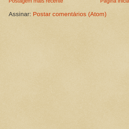
Postagem mais recente
Página inicia
Assinar:
Postar comentários (Atom)