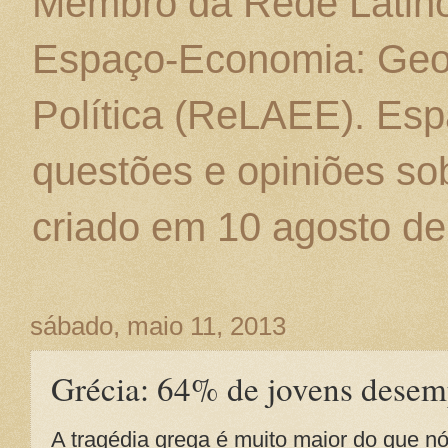
Membro da Rede Latino
Espaço-Economia: Geo
Política (ReLAEE). Esp
questões e opiniões sob
criado em 10 agosto de
sábado, maio 11, 2013
Grécia: 64% de jovens dese
A tragédia grega é muito maior do que n