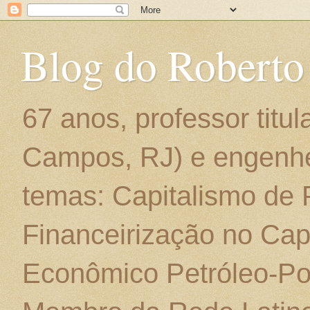
Blog do Roberto
67 anos, professor titu
Campos, RJ) e engenhe
temas: Capitalismo de
Financeirização no Cap
Econômico Petróleo-Por