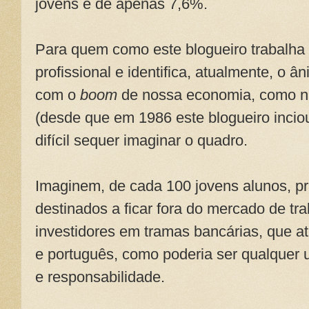
jovens é de apenas 7,6%.
Para quem como este blogueiro trabalh
profissional e identifica, atualmente, o 
com o
boom
de nossa economia, como nã
(desde que em 1986 este blogueiro inciou
difícil sequer imaginar o quadro.
Imaginem, de cada 100 jovens alunos, pr
destinados a ficar fora do mercado de tr
investidores em tramas bancárias, que at
e português, como poderia ser qualquer
e responsabilidade.