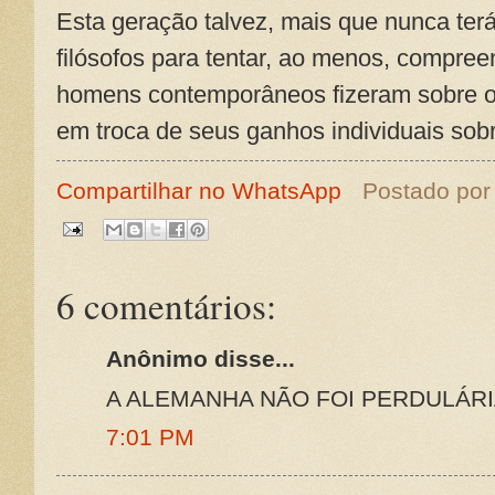
Esta geração talvez, mais que nunca ter
filósofos para tentar, ao menos, compre
homens contemporâneos fizeram sobre o
em troca de seus ganhos individuais sob
Compartilhar no WhatsApp
Postado po
6 comentários:
Anônimo disse...
A ALEMANHA NÃO FOI PERDULÁRI
7:01 PM