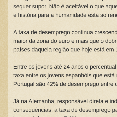
sequer supor. Não é aceitável o que aqu
e história para a humanidade está sofren
A taxa de desemprego continua crescen
maior da zona do euro e mais que o dobr
países daquela região que hoje está em
Entre os jovens até 24 anos o percentu
taxa entre os jovens espanhóis que está
Portugal são 42% de desemprego entre o
Já na Alemanha, responsável direta e ind
consequências, a taxa de desemprego pa