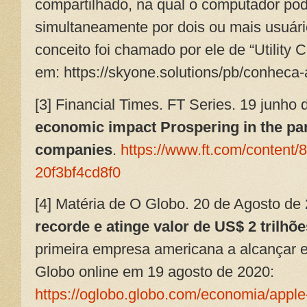
compartilhado, na qual o computador podi
simultaneamente por dois ou mais usuário
conceito foi chamado por ele de “Utility 
em: https://skyone.solutions/pb/conhec
[3]
Financial Times. FT Series. 19 junho 
economic impact Prospering in the pa
companies
.
https://www.ft.com/content
20f3bf4cd8f0
[4] Matéria de O Globo. 20 de Agosto de
recorde e atinge valor de US$ 2 trilhõe
primeira empresa americana a alcançar 
Globo online em 19 agosto de 2020:
https://oglobo.globo.com/economia/apple