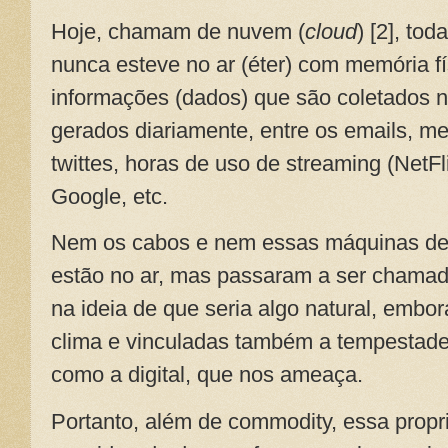
Hoje, chamam de nuvem (
cloud
) [2], tod
nunca esteve no ar (éter) com memória f
informações (dados) que são coletados n
gerados diariamente, entre os emails, 
twittes, horas de uso de streaming (NetFl
Google, etc.
Nem os cabos e nem essas máquinas d
estão no ar, mas passaram a ser chamad
na ideia de que seria algo natural, embo
clima e vinculadas também a tempestade
como a digital, que nos ameaça.
Portanto, além de commodity, essa propr