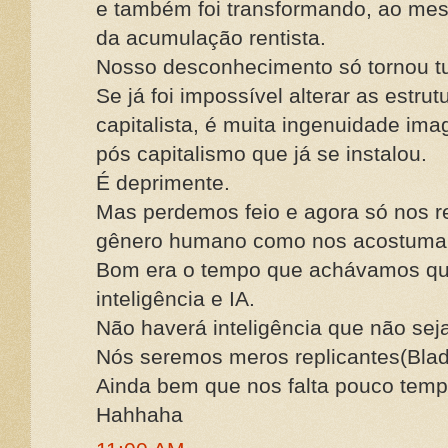
e também foi transformando, ao mes
da acumulação rentista.
Nosso desconhecimento só tornou tu
Se já foi impossível alterar as estru
capitalista, é muita ingenuidade ima
pós capitalismo que já se instalou.
É deprimente.
Mas perdemos feio e agora só nos re
gênero humano como nos acostumamo
Bom era o tempo que achávamos que 
inteligência e IA.
Não haverá inteligência que não sej
Nós seremos meros replicantes(Blad
Ainda bem que nos falta pouco temp
Hahhaha