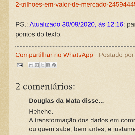
2-trilhoes-em-valor-de-mercado-2459444
PS.:
Atualizado 30/09/2020, às 12:16
: pa
pontos do texto.
Compartilhar no WhatsApp
Postado po
2 comentários:
Douglas da Mata disse...
Hehehe.
A transformação dos dados em comm
ou quem sabe, bem antes, e justame