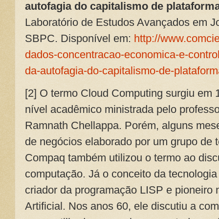
autofagia do capitalismo de plataform
Laboratório de Estudos Avançados em J
SBPC. Disponível em:
http://www.comcie
dados-concentracao-economica-e-control
da-autofagia-do-capitalismo-de-plataform
[2] O termo Cloud Computing surgiu em 
nível acadêmico ministrada pelo profess
Ramnath Chellappa. Porém, alguns mese
de negócios elaborado por um grupo de 
Compaq também utilizou o termo ao discu
computação. Já o conceito da tecnologia
criador da programação LISP e pioneiro n
Artificial. Nos anos 60, ele discutiu a c