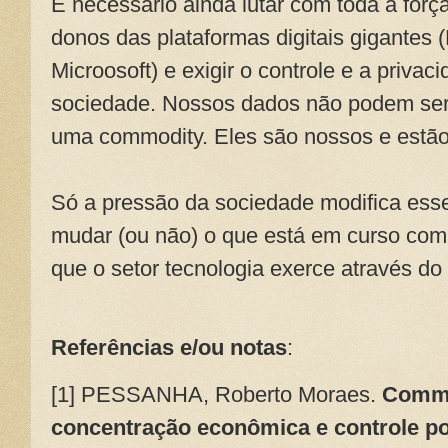
É necessário ainda lutar com toda a forç
donos das plataformas digitais gigantes
Microosoft) e exigir o controle e a priva
sociedade. Nossos dados não podem ser
uma commodity. Eles são nossos e estão
Só a pressão da sociedade modifica esse
mudar (ou não) o que está em curso com
que o setor tecnologia exerce através do
Referências e/ou notas
:
[1] PESSANHA, Roberto Moraes.
Commo
concentração econômica e controle po