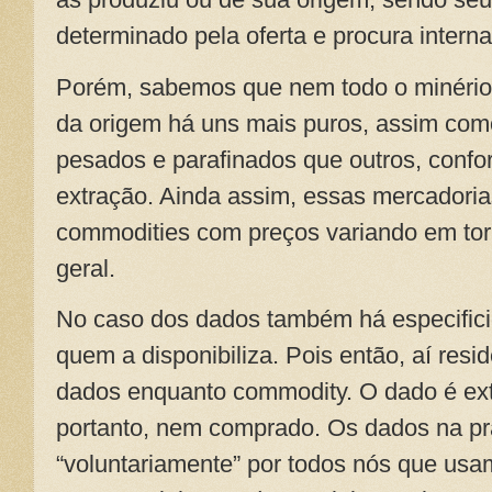
determinado pela oferta e procura intern
Porém, sabemos que nem todo o minério 
da origem há uns mais puros, assim como
pesados e parafinados que outros, conf
extração. Ainda assim, essas mercadori
commodities com preços variando em torn
geral.
No caso dos dados também há especifici
quem a disponibiliza. Pois então, aí res
dados enquanto commodity. O dado é ext
portanto, nem comprado. Os dados na prá
“voluntariamente” por todos nós que usam