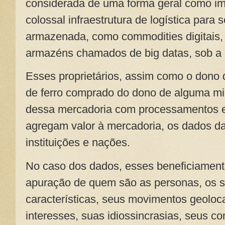
considerada de uma forma geral como imat
colossal infraestrutura de logística para 
armazenada, como commodities digitais,
armazéns chamados de big datas, sob a
Esses proprietários, assim como o dono 
de ferro comprado do dono de alguma mi
dessa mercadoria com processamentos e
agregam valor à mercadoria, os dados d
instituições e nações.
No caso dos dados, esses beneficiamento
apuração de quem são as personas, os s
características, seus movimentos geoloc
interesses, suas idiossincrasias, seus c