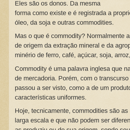
Eles são os donos. Da mesma
forma como existe e é registrada a propri
óleo, da soja e outras commodities.
Mas o que é commodity? Normalmente a
de origem da extração mineral e da agrop
minério de ferro, café, açúcar, soja, arroz,
Commodity é uma palavra inglesa que na 
de mercadoria. Porém, com o transcurso 
passou a ser visto, como a de um produt
características uniformes.
Hoje, tecnicamente, commodities são as
larga escala e que não podem ser difer
as produziu ou de sua origem, sendo se