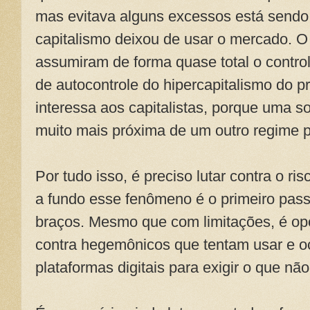
mas evitava alguns excessos está sendo 
capitalismo deixou de usar o mercado. O
assumiram de forma quase total o contr
de autocontrole do hipercapitalismo do p
interessa aos capitalistas, porque uma 
muito mais próxima de um outro regime pó
Por tudo isso, é preciso lutar contra o r
a fundo esse fenômeno é o primeiro pass
braços. Mesmo que com limitações, é opo
contra hegemônicos que tentam usar e oc
plataformas digitais para exigir o que n