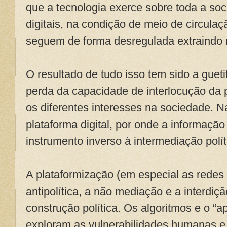
que a tecnologia exerce sobre toda a soc
digitais, na condição de meio de circulaçã
seguem de forma desregulada extraindo 
O resultado de tudo isso tem sido a guet
perda da capacidade de interlocução da 
os diferentes interesses na sociedade. N
plataforma digital, por onde a informação
instrumento inverso à intermediação polí
A plataformização (em especial as redes
antipolítica, a não mediação e a interdi
construção política. Os algoritmos e o “
exploram as vulnerabilidades humanas e