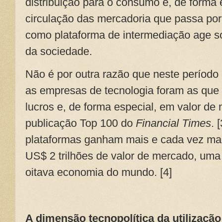
distribuição para o consumo e, de forma 
circulação das mercadoria que passa por
como plataforma de intermediação age s
da sociedade.
Não é por outra razão que neste períod
as empresas de tecnologia foram as que
lucros e, de forma especial, em valor d
publicação Top 100 do
Financial Times
. 
plataformas ganham mais e cada vez mai
US$ 2 trilhões de valor de mercado, uma 
oitava economia do mundo. [4]
A dimensão tecnopolítica da utilizaç