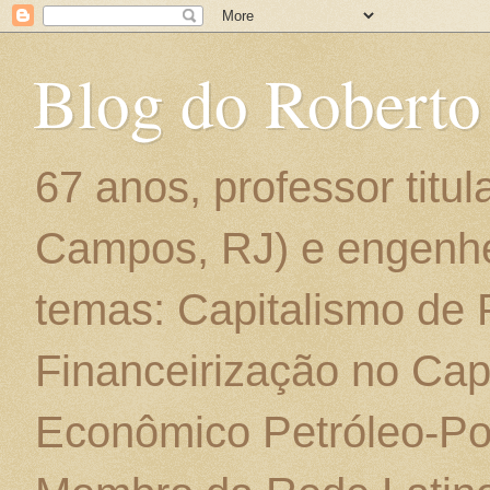
Blog do Roberto
67 anos, professor titu
Campos, RJ) e engenhe
temas: Capitalismo de
Financeirização no Cap
Econômico Petróleo-Por