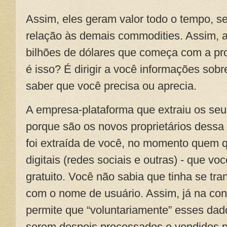
Assim, eles geram valor todo o tempo, 
relação às demais commodities. Assim,
bilhões de dólares que começa com a pr
é isso? É dirigir a você informações sobr
saber que você precisa ou aprecia.
A empresa-plataforma que extraiu os se
porque são os novos proprietários dess
foi extraída de você, no momento quem q
digitais (redes sociais e outras) - que v
gratuito. Você não sabia que tinha se tr
com o nome de usuário. Assim, já na con
permite que “voluntariamente” esses dad
serem despois processados e vendidos 